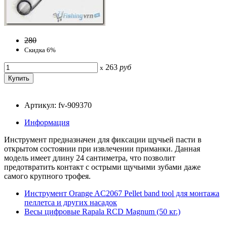
280
Скидка 6%
263
руб
x
Артикул: fv-909370
Информация
Инструмент предназначен для фиксации щучьей пасти в
открытом состоянии при извлечении приманки. Данная
модель имеет длину 24 сантиметра, что позволит
предотвратить контакт с острыми щучьими зубами даже
самого крупного трофея.
Инструмент Orange AC2067 Pellet band tool для монтажа
пеллетса и других насадок
Весы цифровые Rapala RCD Magnum (50 кг.)