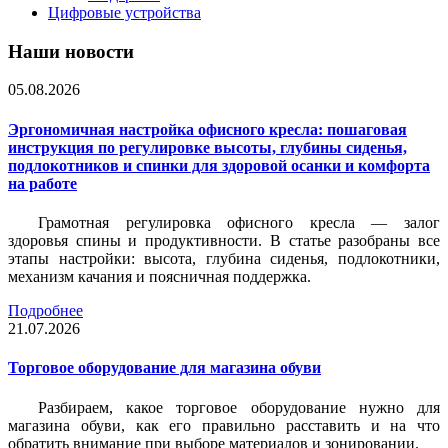
Цифровые устройства
Наши новости
05.08.2026
Эргономичная настройка офисного кресла: пошаговая
инструкция по регулировке высоты, глубины сиденья,
подлокотников и спинки для здоровой осанки и комфорта
на работе
Грамотная регулировка офисного кресла — залог
здоровья спины и продуктивности. В статье разобраны все
этапы настройки: высота, глубина сиденья, подлокотники,
механизм качания и поясничная поддержка.
Подробнее
21.07.2026
Торговое оборудование для магазина обуви
Разбираем, какое торговое оборудование нужно для
магазина обуви, как его правильно расставить и на что
обратить внимание при выборе материалов и зонировании.