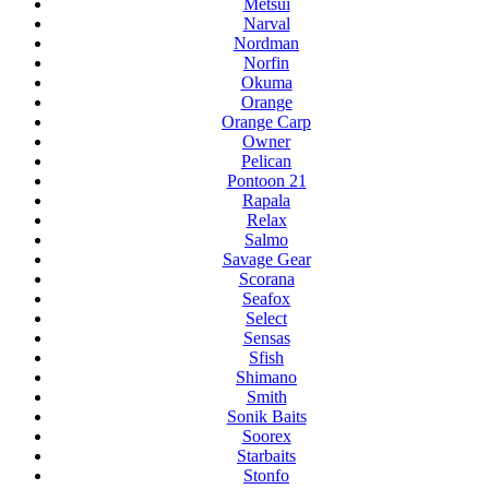
Metsui
Narval
Nordman
Norfin
Okuma
Orange
Orange Carp
Owner
Pelican
Pontoon 21
Rapala
Relax
Salmo
Savage Gear
Scorana
Seafox
Select
Sensas
Sfish
Shimano
Smith
Sonik Baits
Soorex
Starbaits
Stonfo