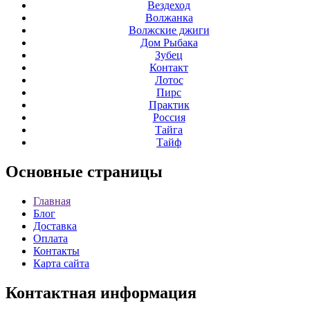
Вездеход
Волжанка
Волжские джиги
Дом Рыбака
Зубец
Контакт
Лотос
Пирс
Практик
Россия
Тайга
Тайф
Основные
страницы
Главная
Блог
Доставка
Оплата
Контакты
Карта сайта
Контактная
информация