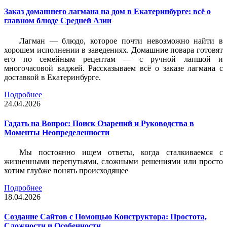
Заказ домашнего лагмана на дом в Екатеринбурге: всё о
главном блюде Средней Азии
Лагман — блюдо, которое почти невозможно найти в
хорошем исполнении в заведениях. Домашние повара готовят
его по семейным рецептам — с ручной лапшой и
многочасовой ваджей. Рассказываем всё о заказе лагмана с
доставкой в Екатеринбурге.
Подробнее
24.04.2026
Гадать на Вопрос: Поиск Озарений и Руководства в
Моменты Неопределенности
Мы постоянно ищем ответы, когда сталкиваемся с
жизненными перепутьями, сложными решениями или просто
хотим глубже понять происходящее
Подробнее
18.04.2026
Создание Сайтов с Помощью Конструктора: Простота,
Сложности и Особенности