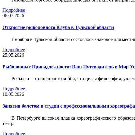
Подробнее
06.07.2026
Открытие рыболовного Клуба в Тульской области
1 ноября в Тульской области состоялось знаковое для ме
Подробнее
25.05.2026
Рыболовные Принадлежности: Ваш Путеводитель в Мир У
Рыбалка – это не просто хобби, это целая философия, увл
Подробнее
10.05.2026
Занятия балетом в студии с профессиональными хореограф
В Петербурге высокая планка хореографического образов
театр.
Подробнее