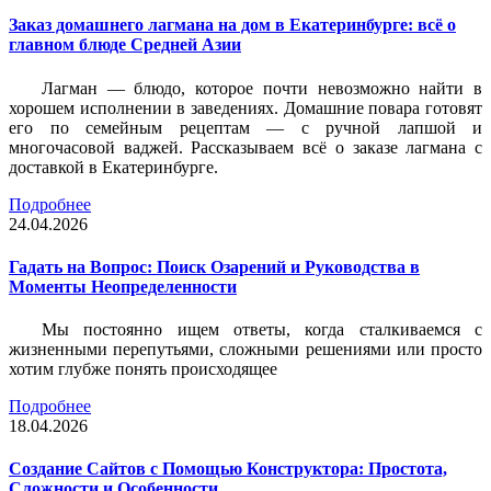
Заказ домашнего лагмана на дом в Екатеринбурге: всё о
главном блюде Средней Азии
Лагман — блюдо, которое почти невозможно найти в
хорошем исполнении в заведениях. Домашние повара готовят
его по семейным рецептам — с ручной лапшой и
многочасовой ваджей. Рассказываем всё о заказе лагмана с
доставкой в Екатеринбурге.
Подробнее
24.04.2026
Гадать на Вопрос: Поиск Озарений и Руководства в
Моменты Неопределенности
Мы постоянно ищем ответы, когда сталкиваемся с
жизненными перепутьями, сложными решениями или просто
хотим глубже понять происходящее
Подробнее
18.04.2026
Создание Сайтов с Помощью Конструктора: Простота,
Сложности и Особенности