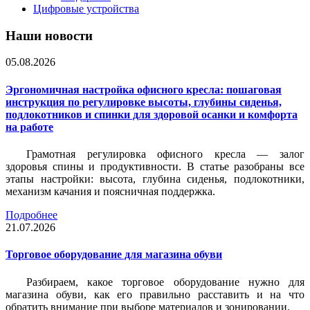
Цифровые устройства
Наши новости
05.08.2026
Эргономичная настройка офисного кресла: пошаговая
инструкция по регулировке высоты, глубины сиденья,
подлокотников и спинки для здоровой осанки и комфорта
на работе
Грамотная регулировка офисного кресла — залог
здоровья спины и продуктивности. В статье разобраны все
этапы настройки: высота, глубина сиденья, подлокотники,
механизм качания и поясничная поддержка.
Подробнее
21.07.2026
Торговое оборудование для магазина обуви
Разбираем, какое торговое оборудование нужно для
магазина обуви, как его правильно расставить и на что
обратить внимание при выборе материалов и зонировании.