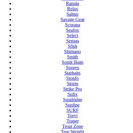
Rapala
Relax
Salmo
Savage Gear
Scorana
Seafox
Select
Sensas
Sfish
Shimano
Smith
Sonik Baits
Soorex
Starbaits
Stonfo
Storm
Strike Pro
Sufix
Sundridge
Sunline
SURF
Torvi
Traper
Trout Zone
True Weight