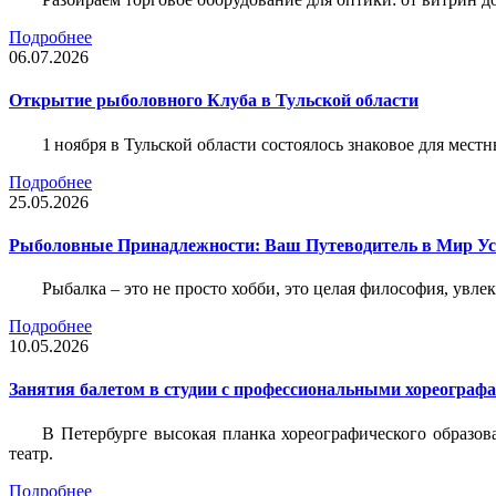
Подробнее
06.07.2026
Открытие рыболовного Клуба в Тульской области
1 ноября в Тульской области состоялось знаковое для ме
Подробнее
25.05.2026
Рыболовные Принадлежности: Ваш Путеводитель в Мир У
Рыбалка – это не просто хобби, это целая философия, увл
Подробнее
10.05.2026
Занятия балетом в студии с профессиональными хореограф
В Петербурге высокая планка хореографического образов
театр.
Подробнее