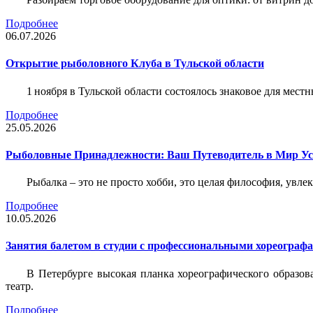
Подробнее
06.07.2026
Открытие рыболовного Клуба в Тульской области
1 ноября в Тульской области состоялось знаковое для ме
Подробнее
25.05.2026
Рыболовные Принадлежности: Ваш Путеводитель в Мир У
Рыбалка – это не просто хобби, это целая философия, увл
Подробнее
10.05.2026
Занятия балетом в студии с профессиональными хореограф
В Петербурге высокая планка хореографического образов
театр.
Подробнее