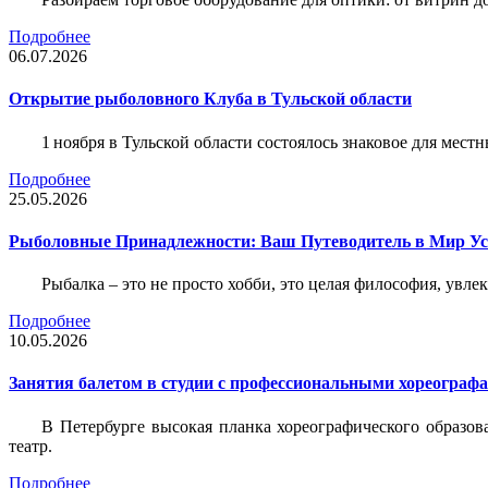
Подробнее
06.07.2026
Открытие рыболовного Клуба в Тульской области
1 ноября в Тульской области состоялось знаковое для ме
Подробнее
25.05.2026
Рыболовные Принадлежности: Ваш Путеводитель в Мир У
Рыбалка – это не просто хобби, это целая философия, увл
Подробнее
10.05.2026
Занятия балетом в студии с профессиональными хореограф
В Петербурге высокая планка хореографического образов
театр.
Подробнее