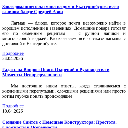
Заказ домашнего лагмана на дом в Екатеринбурге: всё о
главном блюде Средней Азии
Лагман — блюдо, которое почти невозможно найти в
хорошем исполнении в заведениях. Домашние повара готовят
его по семейным рецептам — с ручной лапшой и
многочасовой ваджей. Рассказываем всё о заказе лагмана с
доставкой в Екатеринбурге.
Подробнее
24.04.2026
Гадать на Вопрос: Поиск Озарений и Руководства в
Моменты Неопределенности
Мы постоянно ищем ответы, когда сталкиваемся с
жизненными перепутьями, сложными решениями или просто
хотим глубже понять происходящее
Подробнее
18.04.2026
Создание Сайтов с Помощью Конструктора: Простота,
Сложности и Особенности