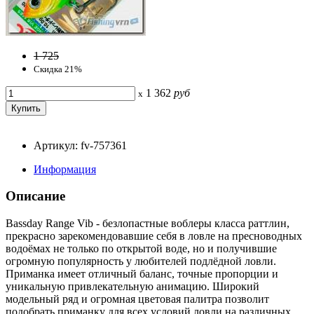
1 725
Скидка 21%
1 362
руб
x
Артикул: fv-757361
Информация
Описание
Bassday Range Vib - безлопастные воблеры класса раттлин,
прекрасно зарекомендовавшие себя в ловле на пресноводных
водоёмах не только по открытой воде, но и получившие
огромную популярность у любителей подлёдной ловли.
Приманка имеет отличный баланс, точные пропорции и
уникальную привлекательную анимацию. Широкий
модельный ряд и огромная цветовая палитра позволит
подобрать приманку для всех условий ловли на различных