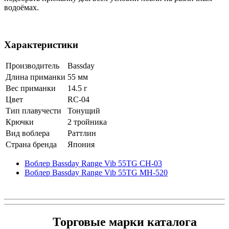
водоёмах.
Характеристики
Производитель
Bassday
Длина приманки
55 мм
Вес приманки
14.5 г
Цвет
RC-04
Тип плавучести
Тонущий
Крючки
2 тройника
Вид воблера
Раттлин
Страна бренда
Япония
Воблер Bassday Range Vib 55TG CH-03
Воблер Bassday Range Vib 55TG MH-520
Торговые марки каталога