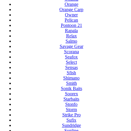
Orange
Orange Carp
Owner
Pelican
Pontoon 21
Rapala
Relax
Salmo
Savage Gear
Scorana
Seafox
Select
Sensas
Sfish
Shimano
Smith
Sonik Baits
Soorex
Starbaits
Stonfo
Storm
Strike Pro
Sufix
Sundridge
Sunline