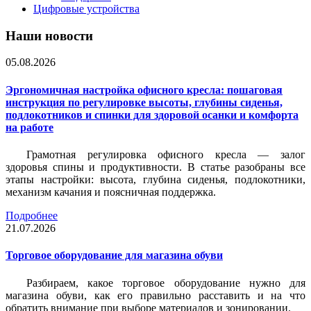
Цифровые устройства
Наши новости
05.08.2026
Эргономичная настройка офисного кресла: пошаговая
инструкция по регулировке высоты, глубины сиденья,
подлокотников и спинки для здоровой осанки и комфорта
на работе
Грамотная регулировка офисного кресла — залог
здоровья спины и продуктивности. В статье разобраны все
этапы настройки: высота, глубина сиденья, подлокотники,
механизм качания и поясничная поддержка.
Подробнее
21.07.2026
Торговое оборудование для магазина обуви
Разбираем, какое торговое оборудование нужно для
магазина обуви, как его правильно расставить и на что
обратить внимание при выборе материалов и зонировании.