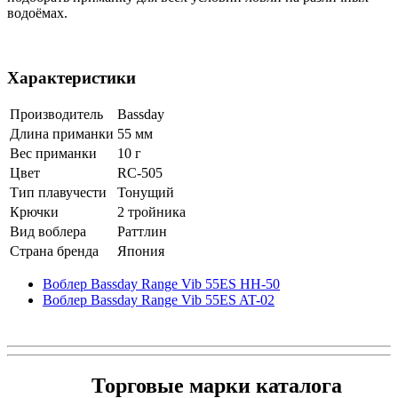
водоёмах.
Характеристики
Производитель
Bassday
Длина приманки
55 мм
Вес приманки
10 г
Цвет
RC-505
Тип плавучести
Тонущий
Крючки
2 тройника
Вид воблера
Раттлин
Страна бренда
Япония
Воблер Bassday Range Vib 55ES HH-50
Воблер Bassday Range Vib 55ES AT-02
Торговые марки каталога