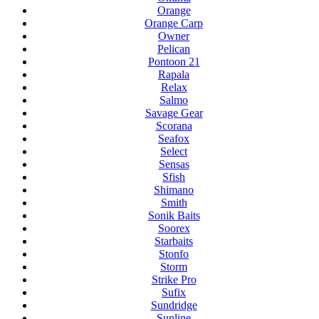
Orange
Orange Carp
Owner
Pelican
Pontoon 21
Rapala
Relax
Salmo
Savage Gear
Scorana
Seafox
Select
Sensas
Sfish
Shimano
Smith
Sonik Baits
Soorex
Starbaits
Stonfo
Storm
Strike Pro
Sufix
Sundridge
Sunline