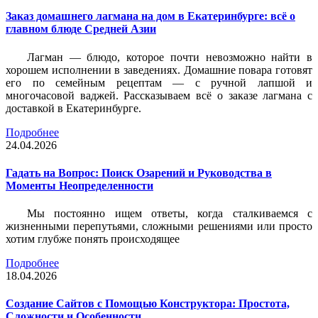
Заказ домашнего лагмана на дом в Екатеринбурге: всё о
главном блюде Средней Азии
Лагман — блюдо, которое почти невозможно найти в
хорошем исполнении в заведениях. Домашние повара готовят
его по семейным рецептам — с ручной лапшой и
многочасовой ваджей. Рассказываем всё о заказе лагмана с
доставкой в Екатеринбурге.
Подробнее
24.04.2026
Гадать на Вопрос: Поиск Озарений и Руководства в
Моменты Неопределенности
Мы постоянно ищем ответы, когда сталкиваемся с
жизненными перепутьями, сложными решениями или просто
хотим глубже понять происходящее
Подробнее
18.04.2026
Создание Сайтов с Помощью Конструктора: Простота,
Сложности и Особенности