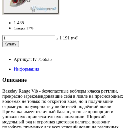
1 435
Скидка 17%
1 191
руб
x
Артикул: fv-756635
Информация
Описание
Bassday Range Vib - безлопастные воблеры класса раттлин,
прекрасно зарекомендовавшие себя в ловле на пресноводных
водоёмах не только по открытой воде, но и получившие
огромную популярность у любителей подлёдной ловли.
Приманка имеет отличный баланс, точные пропорции и
уникальную привлекательную анимацию. Широкий
модельный ряд и огромная цветовая палитра позволит
подобрать приманку для всех условий ловли на различных