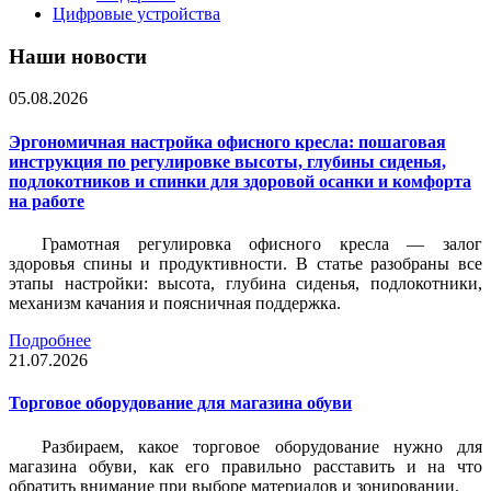
Цифровые устройства
Наши новости
05.08.2026
Эргономичная настройка офисного кресла: пошаговая
инструкция по регулировке высоты, глубины сиденья,
подлокотников и спинки для здоровой осанки и комфорта
на работе
Грамотная регулировка офисного кресла — залог
здоровья спины и продуктивности. В статье разобраны все
этапы настройки: высота, глубина сиденья, подлокотники,
механизм качания и поясничная поддержка.
Подробнее
21.07.2026
Торговое оборудование для магазина обуви
Разбираем, какое торговое оборудование нужно для
магазина обуви, как его правильно расставить и на что
обратить внимание при выборе материалов и зонировании.