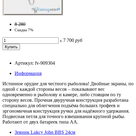
8 280
Скидка 7%
7 700
руб
x
Артикул: fv-909304
Информация
Истинное орудие для честного рыболова! Двойные экраны, по
одной с каждой стороны весов – показывают вес
одновременно и рыболову и камере, либо стоящим по ту
сторону весов. Прочная двуручная конструкция разработана
специально для облегчения подъёма больших трофеев и
эргономичная конструкция ручки для надёжного удержания.
Подвесная петля для точного взвешивания крупной рыбы.
Работают от двух батареек типа АА.
Зевник Lukcy John BBS 24см