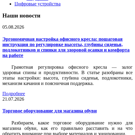
Цифровые устройства
Наши новости
05.08.2026
Эргономичная настройка офисного кресла: пошаговая
инструкция по регулировке высоты, глубины сиденья,
подлокотников и спинки для здоровой осанки и комфорта
на работе
Грамотная регулировка офисного кресла — залог
здоровья спины и продуктивности. В статье разобраны все
этапы настройки: высота, глубина сиденья, подлокотники,
механизм качания и поясничная поддержка.
Подробнее
21.07.2026
Торговое оборудование для магазина обуви
Разбираем, какое торговое оборудование нужно для
магазина обуви, как его правильно расставить и на что
обратить внимание при выборе материалов и зонировании.