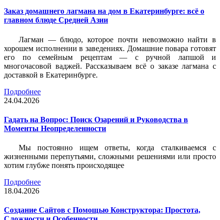
Заказ домашнего лагмана на дом в Екатеринбурге: всё о
главном блюде Средней Азии
Лагман — блюдо, которое почти невозможно найти в
хорошем исполнении в заведениях. Домашние повара готовят
его по семейным рецептам — с ручной лапшой и
многочасовой ваджей. Рассказываем всё о заказе лагмана с
доставкой в Екатеринбурге.
Подробнее
24.04.2026
Гадать на Вопрос: Поиск Озарений и Руководства в
Моменты Неопределенности
Мы постоянно ищем ответы, когда сталкиваемся с
жизненными перепутьями, сложными решениями или просто
хотим глубже понять происходящее
Подробнее
18.04.2026
Создание Сайтов с Помощью Конструктора: Простота,
Сложности и Особенности