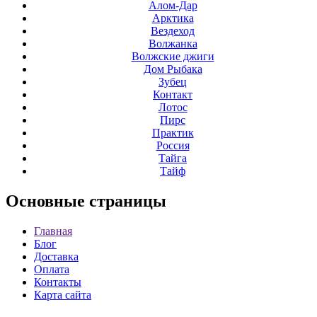
Алом-Дар
Арктика
Вездеход
Волжанка
Волжские джиги
Дом Рыбака
Зубец
Контакт
Лотос
Пирс
Практик
Россия
Тайга
Тайф
Основные
страницы
Главная
Блог
Доставка
Оплата
Контакты
Карта сайта