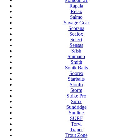
Pontoon 21
Rapala
Relax
Salmo
Savage Gear
Scorana
Seafox
Select
Sensas
Sfish
Shimano
Smith
Sonik Baits
Soorex
Starbaits
Stonfo
Storm
Strike Pro
Sufix
Sundridge
Sunline
SURF
Torvi
Traper
Trout Zone