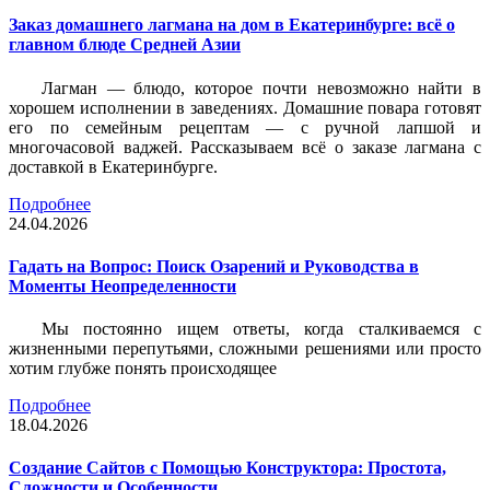
Заказ домашнего лагмана на дом в Екатеринбурге: всё о
главном блюде Средней Азии
Лагман — блюдо, которое почти невозможно найти в
хорошем исполнении в заведениях. Домашние повара готовят
его по семейным рецептам — с ручной лапшой и
многочасовой ваджей. Рассказываем всё о заказе лагмана с
доставкой в Екатеринбурге.
Подробнее
24.04.2026
Гадать на Вопрос: Поиск Озарений и Руководства в
Моменты Неопределенности
Мы постоянно ищем ответы, когда сталкиваемся с
жизненными перепутьями, сложными решениями или просто
хотим глубже понять происходящее
Подробнее
18.04.2026
Создание Сайтов с Помощью Конструктора: Простота,
Сложности и Особенности