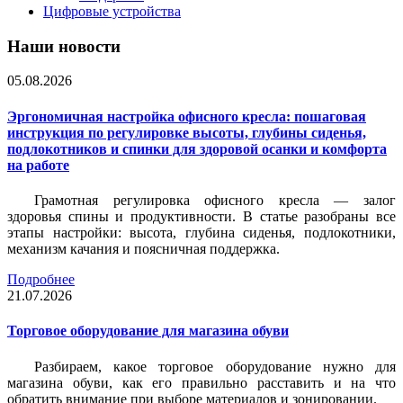
Цифровые устройства
Наши новости
05.08.2026
Эргономичная настройка офисного кресла: пошаговая
инструкция по регулировке высоты, глубины сиденья,
подлокотников и спинки для здоровой осанки и комфорта
на работе
Грамотная регулировка офисного кресла — залог
здоровья спины и продуктивности. В статье разобраны все
этапы настройки: высота, глубина сиденья, подлокотники,
механизм качания и поясничная поддержка.
Подробнее
21.07.2026
Торговое оборудование для магазина обуви
Разбираем, какое торговое оборудование нужно для
магазина обуви, как его правильно расставить и на что
обратить внимание при выборе материалов и зонировании.