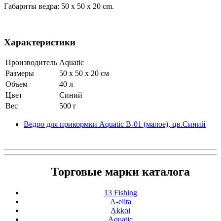
Габариты ведра: 50 x 50 x 20 cm.
Характеристики
Производитель
Aquatic
Размеры
50 x 50 x 20 см
Объем
40 л
Цвет
Синий
Вес
500 г
Ведро для прикормки Aquatic В-01 (малое), цв.Синий
Торговые марки каталога
13 Fishing
A-elita
Akkoi
Aquatic