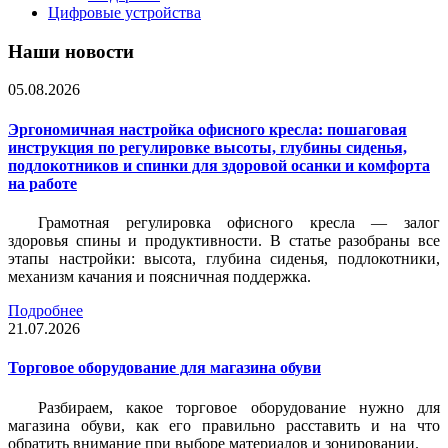
Цифровые устройства
Наши новости
05.08.2026
Эргономичная настройка офисного кресла: пошаговая
инструкция по регулировке высоты, глубины сиденья,
подлокотников и спинки для здоровой осанки и комфорта
на работе
Грамотная регулировка офисного кресла — залог
здоровья спины и продуктивности. В статье разобраны все
этапы настройки: высота, глубина сиденья, подлокотники,
механизм качания и поясничная поддержка.
Подробнее
21.07.2026
Торговое оборудование для магазина обуви
Разбираем, какое торговое оборудование нужно для
магазина обуви, как его правильно расставить и на что
обратить внимание при выборе материалов и зонировании.