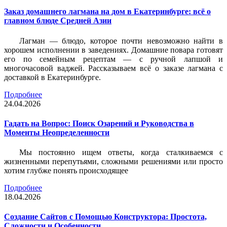
Заказ домашнего лагмана на дом в Екатеринбурге: всё о
главном блюде Средней Азии
Лагман — блюдо, которое почти невозможно найти в
хорошем исполнении в заведениях. Домашние повара готовят
его по семейным рецептам — с ручной лапшой и
многочасовой ваджей. Рассказываем всё о заказе лагмана с
доставкой в Екатеринбурге.
Подробнее
24.04.2026
Гадать на Вопрос: Поиск Озарений и Руководства в
Моменты Неопределенности
Мы постоянно ищем ответы, когда сталкиваемся с
жизненными перепутьями, сложными решениями или просто
хотим глубже понять происходящее
Подробнее
18.04.2026
Создание Сайтов с Помощью Конструктора: Простота,
Сложности и Особенности