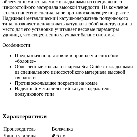
облегченными кольцами с вкладышами из специального
износостойкого материала высокой твердости. На комлевое
колено нанесено специальное противоскользящее покрытие.
Надежный металлический катушкодержатель ползункового
типа, позволяет использовать катушки любой конструкции, а
место для его установки учитывает весовые параметры
удилища, что существенно улучшает баланс системы.
Особенности:
Предназначено для ловли в проводку и способом
«болонез»
Облегченные кольца от фирмы Sea Guide с вкладышами
из специального износостойкого материала высокой
твердости
Противоскользящее покрытие на комле
Надежный металлический катушкодержатель
ползункового типа.
Характеристики
Производитель
Волжанка
Длина удилища
495 см