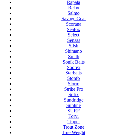
Rapala
Relax
Salmo
Savage Gear
Scorana
Seafox
Select
Sensas
Sfish
Shimano
Smith
Sonik Baits
Soorex
Starbaits
Stonfo
Storm
Strike Pro
Sufix
Sundridge
Sunline
SURF
Torvi
Traper
Trout Zone
True Weight