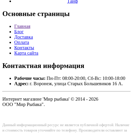
Тайф
Основные
страницы
Главная
Блог
Доставка
Оплата
Контакты
Карта сайта
Контактная
информация
Рабочие часы:
Пн-Пт: 08:00-20:00, Сб-Вс: 10:00-18:00
Адрес:
г. Воронеж, улица Старых Большевиков 16 А.
Интернет магазине 'Мир рыбака' © 2014 - 2026
ООО "Мир Рыбака".
Данный информационный ресурс не является публичной офертой. Наличие
и стоимость товаров уточняйте по телефону. Производители оставляют за