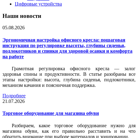
Цифровые устройства
Наши новости
05.08.2026
Эргономичная настройка офисного кресла: пошаговая
инструкция по регулировке высоты, глубины сиденья,
подлокотников и спинки для здоровой осанки и комфорта
на работе
Грамотная регулировка офисного кресла — залог
здоровья спины и продуктивности. В статье разобраны все
этапы настройки: высота, глубина сиденья, подлокотники,
механизм качания и поясничная поддержка.
Подробнее
21.07.2026
Торговое оборудование для магазина обуви
Разбираем, какое торговое оборудование нужно для
магазина обуви, как его правильно расставить и на что
обратить внимание при выборе материалов и зонировании.