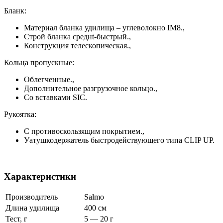
Бланк:
Материал бланка удилища – углеволокно IM8.,
Строй бланка среднt-быстрый.,
Конструкция телескопическая.,
Кольца пропускные:
Облегченные.,
Дополнительное разгрузочное кольцо.,
Со вставками SIC.
Рукоятка:
С противоскользящим покрытием.,
Уатушкодержатель быстродействующего типа CLIP UP.
Характеристики
Производитель
Salmo
Длина удилища
400 см
Тест, г
5 — 20 г