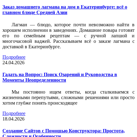
Заказ домашнего лагмана на дом в Екатеринбурге: всё о
главном блюде Средней Азии
Лагман — блюдо, которое почти невозможно найти в
хорошем исполнении в заведениях. Домашние повара готовят
его по семейным рецептам — с ручной лапшой и
многочасовой ваджей. Рассказываем всё о заказе лагмана с
доставкой в Екатеринбурге.
Подробнее
24.04.2026
Гадать на Вопрос: Поиск Озарений и Руководства в
Моменты Неопределенности
Мы постоянно ищем ответы, когда сталкиваемся с
жизненными перепутьями, сложными решениями или просто
хотим глубже понять происходящее
Подробнее
18.04.2026
Создание Сайтов с Помощью Конструктора: Простота,
Сложности и Особенности