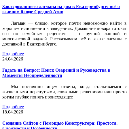
Заказ домашнего лагмана на дом в Екатеринбурге: всё о
главном блюде Средней Азии
Лагман — блюдо, которое почти невозможно найти в
хорошем исполнении в заведениях. Домашние повара готовят
его по семейным рецептам — с ручной лапшой и
многочасовой ваджей. Рассказываем всё о заказе лагмана с
доставкой в Екатеринбурге.
Подробнее
24.04.2026
Гадать на Вопрос: Поиск Озарений и Руководства в
Моменты Неопределенности
Мы постоянно ищем ответы, когда сталкиваемся с
жизненными перепутьями, сложными решениями или просто
хотим глубже понять происходящее
Подробнее
18.04.2026
Создание Сайтов с Помощью Конструктора: Простота,
Сложности и Особенности