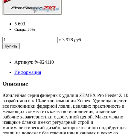
5 603
Скидка 29%
3 978
руб
x
Артикул: fv-924110
Информация
Описание
Юбилейная серия фидерных удилищ ZEMEX Pro Feeder Z-10
разработана в к 10-летию компании Zemex. Удилища оценят
все поклонники фидерной ловли, ценящих практичность и
желающих совместить качество исполнения, отменные
рабочие характеристики с доступной ценой. Максимально
изящные бланки имеют регулярный строй и
минималистический дизайн, которые отлично подойдут для
ловли на водоемах без течения или в каналах и реках со