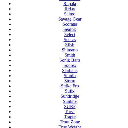
Rapala
Relax
Salmo
Savage Gear
Scorana
Seafox
Select
Sensas
Sfish
Shimano
Smith
Sonik Baits
Soorex
Starbaits
Stonfo
Storm
Strike Pro
Sufix
Sundridge
Sunline
SURF
Torvi
Traper
Trout Zone
True Weight