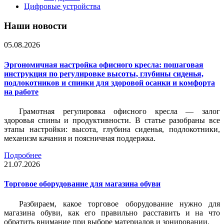
Цифровые устройства
Наши новости
05.08.2026
Эргономичная настройка офисного кресла: пошаговая
инструкция по регулировке высоты, глубины сиденья,
подлокотников и спинки для здоровой осанки и комфорта
на работе
Грамотная регулировка офисного кресла — залог
здоровья спины и продуктивности. В статье разобраны все
этапы настройки: высота, глубина сиденья, подлокотники,
механизм качания и поясничная поддержка.
Подробнее
21.07.2026
Торговое оборудование для магазина обуви
Разбираем, какое торговое оборудование нужно для
магазина обуви, как его правильно расставить и на что
обратить внимание при выборе материалов и зонировании.