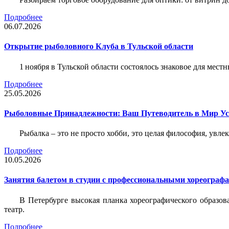
Подробнее
06.07.2026
Открытие рыболовного Клуба в Тульской области
1 ноября в Тульской области состоялось знаковое для ме
Подробнее
25.05.2026
Рыболовные Принадлежности: Ваш Путеводитель в Мир У
Рыбалка – это не просто хобби, это целая философия, увл
Подробнее
10.05.2026
Занятия балетом в студии с профессиональными хореограф
В Петербурге высокая планка хореографического образов
театр.
Подробнее