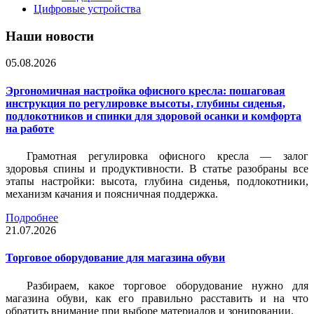
Цифровые устройства
Наши новости
05.08.2026
Эргономичная настройка офисного кресла: пошаговая
инструкция по регулировке высоты, глубины сиденья,
подлокотников и спинки для здоровой осанки и комфорта
на работе
Грамотная регулировка офисного кресла — залог
здоровья спины и продуктивности. В статье разобраны все
этапы настройки: высота, глубина сиденья, подлокотники,
механизм качания и поясничная поддержка.
Подробнее
21.07.2026
Торговое оборудование для магазина обуви
Разбираем, какое торговое оборудование нужно для
магазина обуви, как его правильно расставить и на что
обратить внимание при выборе материалов и зонировании.