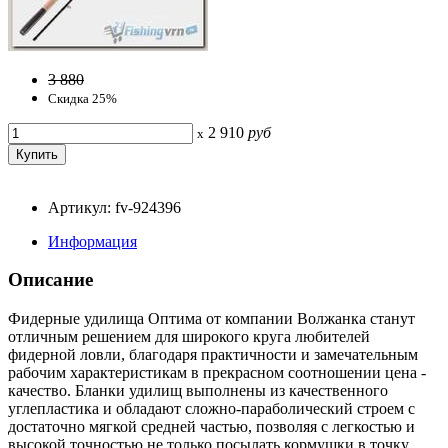
3 880
Скидка 25%
2 910
руб
x
Артикул: fv-924396
Информация
Описание
Фидерные удилища Оптима от компании Волжанка станут
отличным решением для широкого круга любителей
фидерной ловли, благодаря практичности и замечательным
рабочим характеристикам в прекрасном соотношении цена -
качество. Бланки удилищ выполнены из качественного
углепластика и обладают сложно-параболический строем с
достаточно мягкой средней частью, позволяя с легкостью и
высокой точностью не только посылать кормушки в точку