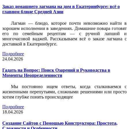
Заказ домашнего лагмана на дом в Екатеринбурге: всё о
главном блюде Средней Азии
Лагман — блюдо, которое почти невозможно найти в
хорошем исполнении в заведениях. Домашние повара готовят
его по семейным рецептам — с ручной лапшой и
многочасовой ваджей. Рассказываем всё о заказе лагмана с
доставкой в Екатеринбурге.
Подробнее
24.04.2026
Гадать на Вопрос: Поиск Озарений и Руководства в
Моменты Неопределенности
Мы постоянно ищем ответы, когда сталкиваемся с
жизненными перепутьями, сложными решениями или просто
хотим глубже понять происходящее
Подробнее
18.04.2026
Создание Сайтов с Помощью Конструктора: Простота,
Сложности и Особенности