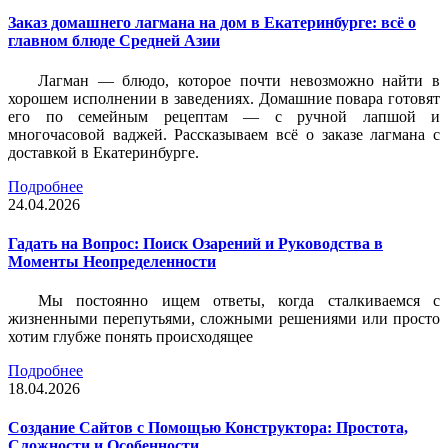
Заказ домашнего лагмана на дом в Екатеринбурге: всё о
главном блюде Средней Азии
Лагман — блюдо, которое почти невозможно найти в
хорошем исполнении в заведениях. Домашние повара готовят
его по семейным рецептам — с ручной лапшой и
многочасовой ваджей. Рассказываем всё о заказе лагмана с
доставкой в Екатеринбурге.
Подробнее
24.04.2026
Гадать на Вопрос: Поиск Озарений и Руководства в
Моменты Неопределенности
Мы постоянно ищем ответы, когда сталкиваемся с
жизненными перепутьями, сложными решениями или просто
хотим глубже понять происходящее
Подробнее
18.04.2026
Создание Сайтов с Помощью Конструктора: Простота,
Сложности и Особенности