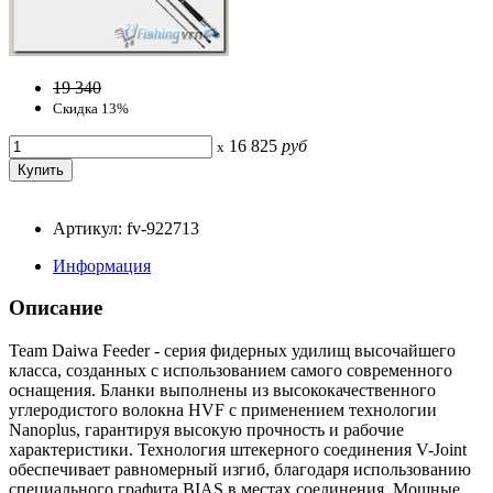
19 340
Скидка 13%
16 825
руб
x
Артикул: fv-922713
Информация
Описание
Team Daiwa Feeder - серия фидерных удилищ высочайшего
класса, созданных с использованием самого современного
оснащения. Бланки выполнены из высококачественного
углеродистого волокна HVF с применением технологии
Nanoplus, гарантируя высокую прочность и рабочие
характеристики. Технология штекерного соединения V-Joint
обеспечивает равномерный изгиб, благодаря использованию
специального графита BIAS в местах соединения. Мощные