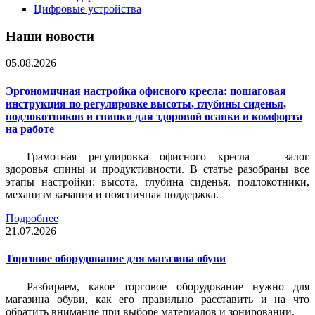
Цифровые устройства
Наши новости
05.08.2026
Эргономичная настройка офисного кресла: пошаговая
инструкция по регулировке высоты, глубины сиденья,
подлокотников и спинки для здоровой осанки и комфорта
на работе
Грамотная регулировка офисного кресла — залог
здоровья спины и продуктивности. В статье разобраны все
этапы настройки: высота, глубина сиденья, подлокотники,
механизм качания и поясничная поддержка.
Подробнее
21.07.2026
Торговое оборудование для магазина обуви
Разбираем, какое торговое оборудование нужно для
магазина обуви, как его правильно расставить и на что
обратить внимание при выборе материалов и зонировании.