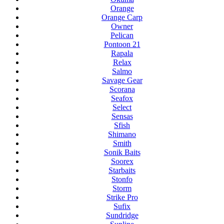
Orange
Orange Carp
Owner
Pelican
Pontoon 21
Rapala
Relax
Salmo
Savage Gear
Scorana
Seafox
Select
Sensas
Sfish
Shimano
Smith
Sonik Baits
Soorex
Starbaits
Stonfo
Storm
Strike Pro
Sufix
Sundridge