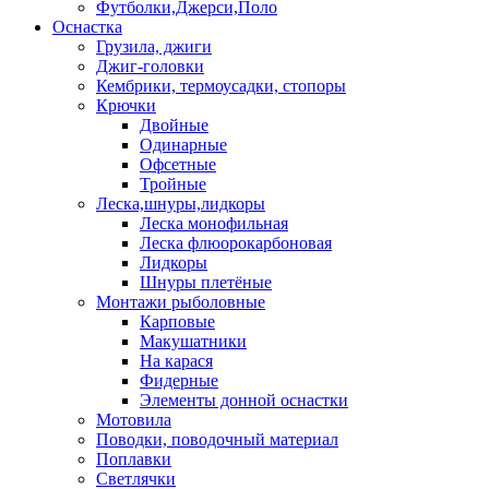
Футболки,Джерси,Поло
Оснастка
Грузила, джиги
Джиг-головки
Кембрики, термоусадки, стопоры
Крючки
Двойные
Одинарные
Офсетные
Тройные
Леска,шнуры,лидкоры
Леска монофильная
Леска флюорокарбоновая
Лидкоры
Шнуры плетёные
Монтажи рыболовные
Карповые
Макушатники
На карася
Фидерные
Элементы донной оснастки
Мотовила
Поводки, поводочный материал
Поплавки
Светлячки