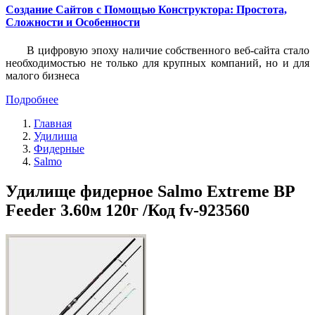
Создание Сайтов с Помощью Конструктора: Простота,
Сложности и Особенности
В цифровую эпоху наличие собственного веб-сайта стало
необходимостью не только для крупных компаний, но и для
малого бизнеса
Подробнее
Главная
Удилища
Фидерные
Salmo
Удилище фидерное Salmo Extreme BP
Feeder 3.60м 120г /Код fv-923560