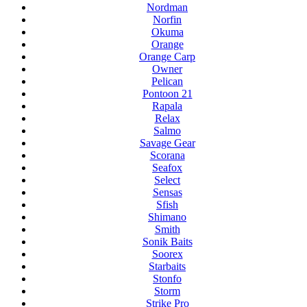
Nordman
Norfin
Okuma
Orange
Orange Carp
Owner
Pelican
Pontoon 21
Rapala
Relax
Salmo
Savage Gear
Scorana
Seafox
Select
Sensas
Sfish
Shimano
Smith
Sonik Baits
Soorex
Starbaits
Stonfo
Storm
Strike Pro