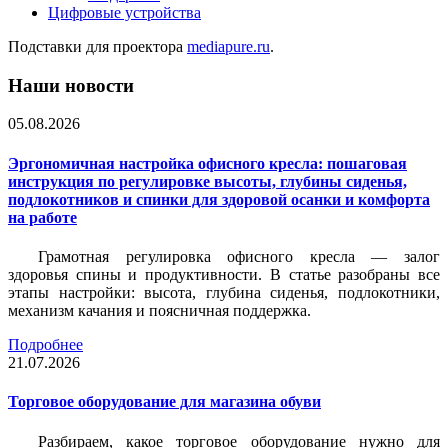
Цифровые устройства
Подставки для проектора
mediapure.ru
.
Наши новости
05.08.2026
Эргономичная настройка офисного кресла: пошаговая
инструкция по регулировке высоты, глубины сиденья,
подлокотников и спинки для здоровой осанки и комфорта
на работе
Грамотная регулировка офисного кресла — залог
здоровья спины и продуктивности. В статье разобраны все
этапы настройки: высота, глубина сиденья, подлокотники,
механизм качания и поясничная поддержка.
Подробнее
21.07.2026
Торговое оборудование для магазина обуви
Разбираем, какое торговое оборудование нужно для