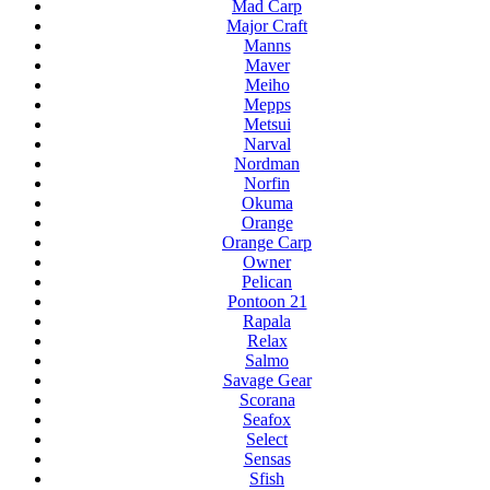
Mad Carp
Major Craft
Manns
Maver
Meiho
Mepps
Metsui
Narval
Nordman
Norfin
Okuma
Orange
Orange Carp
Owner
Pelican
Pontoon 21
Rapala
Relax
Salmo
Savage Gear
Scorana
Seafox
Select
Sensas
Sfish