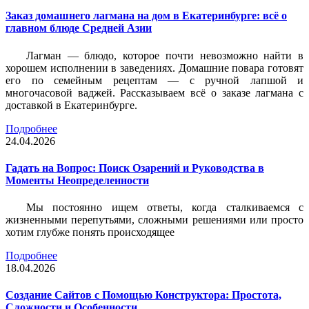
Заказ домашнего лагмана на дом в Екатеринбурге: всё о
главном блюде Средней Азии
Лагман — блюдо, которое почти невозможно найти в
хорошем исполнении в заведениях. Домашние повара готовят
его по семейным рецептам — с ручной лапшой и
многочасовой ваджей. Рассказываем всё о заказе лагмана с
доставкой в Екатеринбурге.
Подробнее
24.04.2026
Гадать на Вопрос: Поиск Озарений и Руководства в
Моменты Неопределенности
Мы постоянно ищем ответы, когда сталкиваемся с
жизненными перепутьями, сложными решениями или просто
хотим глубже понять происходящее
Подробнее
18.04.2026
Создание Сайтов с Помощью Конструктора: Простота,
Сложности и Особенности