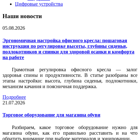
Цифровые устройства
Наши новости
05.08.2026
Эргономичная настройка офисного кресла: пошаговая
инструкция по регулировке высоты, глубины сиденья,
подлокотников и спинки для здоровой осанки и комфорта
на работе
Грамотная регулировка офисного кресла — залог
здоровья спины и продуктивности. В статье разобраны все
этапы настройки: высота, глубина сиденья, подлокотники,
механизм качания и поясничная поддержка.
Подробнее
21.07.2026
Торговое оборудование для магазина обуви
Разбираем, какое торговое оборудование нужно для
магазина обуви, как его правильно расставить и на что
обратить внимание при выборе материалов и зонировании.