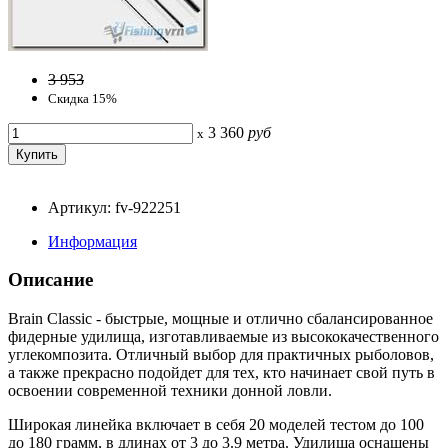
3 953
Скидка 15%
3 360
руб
x
Артикул: fv-922251
Информация
Описание
Brain Classic - быстрые, мощные и отлично сбалансированное
фидерные удилища, изготавливаемые из высококачественного
углекомпозита. Отличный выбор для практичных рыболовов,
а также прекрасно подойдет для тех, кто начинает свой путь в
освоении современной техники донной ловли.
Широкая линейка включает в себя 20 моделей тестом до 100
до 180 грамм, в длинах от 3 до 3.9 метра. Удилища оснащены