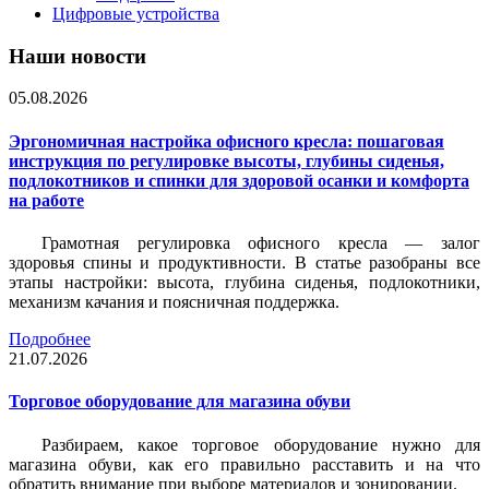
Цифровые устройства
Наши новости
05.08.2026
Эргономичная настройка офисного кресла: пошаговая
инструкция по регулировке высоты, глубины сиденья,
подлокотников и спинки для здоровой осанки и комфорта
на работе
Грамотная регулировка офисного кресла — залог
здоровья спины и продуктивности. В статье разобраны все
этапы настройки: высота, глубина сиденья, подлокотники,
механизм качания и поясничная поддержка.
Подробнее
21.07.2026
Торговое оборудование для магазина обуви
Разбираем, какое торговое оборудование нужно для
магазина обуви, как его правильно расставить и на что
обратить внимание при выборе материалов и зонировании.