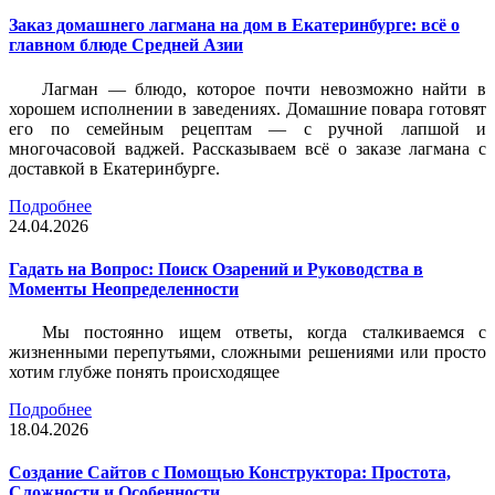
Заказ домашнего лагмана на дом в Екатеринбурге: всё о
главном блюде Средней Азии
Лагман — блюдо, которое почти невозможно найти в
хорошем исполнении в заведениях. Домашние повара готовят
его по семейным рецептам — с ручной лапшой и
многочасовой ваджей. Рассказываем всё о заказе лагмана с
доставкой в Екатеринбурге.
Подробнее
24.04.2026
Гадать на Вопрос: Поиск Озарений и Руководства в
Моменты Неопределенности
Мы постоянно ищем ответы, когда сталкиваемся с
жизненными перепутьями, сложными решениями или просто
хотим глубже понять происходящее
Подробнее
18.04.2026
Создание Сайтов с Помощью Конструктора: Простота,
Сложности и Особенности