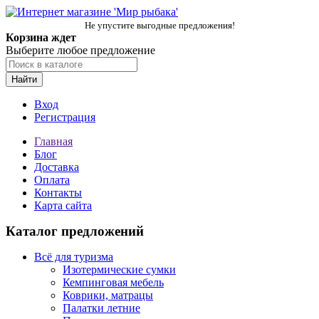
Не упустите выгодные предложения!
Корзина ждет
Выберите любое предложение
Найти
Вход
Регистрация
Главная
Блог
Доставка
Оплата
Контакты
Карта сайта
Каталог предложений
Всё для туризма
Изотермические сумки
Кемпинговая мебель
Коврики, матрацы
Палатки летние