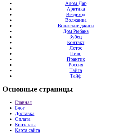
Алом-Дар
Арктика
Вездеход
Волжанка
Волжские джиги
Дом Рыбака
Зубец
Контакт
Лотос
Пирс
Практик
Россия
Тайга
Тайф
Основные
страницы
Главная
Блог
Доставка
Оплата
Контакты
Карта сайта