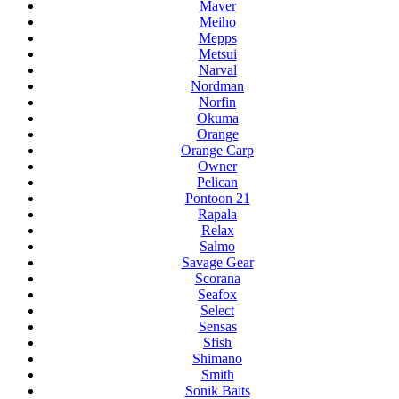
Maver
Meiho
Mepps
Metsui
Narval
Nordman
Norfin
Okuma
Orange
Orange Carp
Owner
Pelican
Pontoon 21
Rapala
Relax
Salmo
Savage Gear
Scorana
Seafox
Select
Sensas
Sfish
Shimano
Smith
Sonik Baits