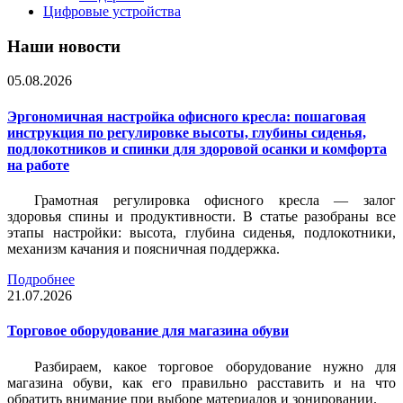
Цифровые устройства
Наши новости
05.08.2026
Эргономичная настройка офисного кресла: пошаговая
инструкция по регулировке высоты, глубины сиденья,
подлокотников и спинки для здоровой осанки и комфорта
на работе
Грамотная регулировка офисного кресла — залог
здоровья спины и продуктивности. В статье разобраны все
этапы настройки: высота, глубина сиденья, подлокотники,
механизм качания и поясничная поддержка.
Подробнее
21.07.2026
Торговое оборудование для магазина обуви
Разбираем, какое торговое оборудование нужно для
магазина обуви, как его правильно расставить и на что
обратить внимание при выборе материалов и зонировании.