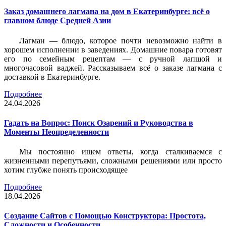
Заказ домашнего лагмана на дом в Екатеринбурге: всё о
главном блюде Средней Азии
Лагман — блюдо, которое почти невозможно найти в
хорошем исполнении в заведениях. Домашние повара готовят
его по семейным рецептам — с ручной лапшой и
многочасовой ваджей. Рассказываем всё о заказе лагмана с
доставкой в Екатеринбурге.
Подробнее
24.04.2026
Гадать на Вопрос: Поиск Озарений и Руководства в
Моменты Неопределенности
Мы постоянно ищем ответы, когда сталкиваемся с
жизненными перепутьями, сложными решениями или просто
хотим глубже понять происходящее
Подробнее
18.04.2026
Создание Сайтов с Помощью Конструктора: Простота,
Сложности и Особенности