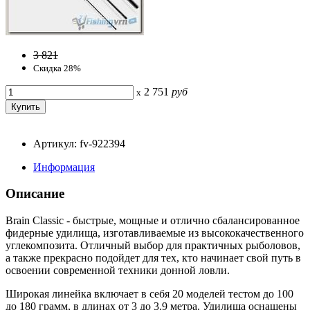
3 821
Скидка 28%
2 751
руб
x
Артикул: fv-922394
Информация
Описание
Brain Classic - быстрые, мощные и отлично сбалансированное
фидерные удилища, изготавливаемые из высококачественного
углекомпозита. Отличный выбор для практичных рыболовов,
а также прекрасно подойдет для тех, кто начинает свой путь в
освоении современной техники донной ловли.
Широкая линейка включает в себя 20 моделей тестом до 100
до 180 грамм, в длинах от 3 до 3.9 метра. Удилища оснащены