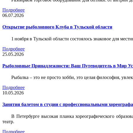
Подробнее
06.07.2026
Открытие рыболовного Клуба в Тульской области
1 ноября в Тульской области состоялось знаковое для ме
Подробнее
25.05.2026
Рыболовные Принадлежности: Ваш Путеводитель в Мир У
Рыбалка – это не просто хобби, это целая философия, увл
Подробнее
10.05.2026
Занятия балетом в студии с профессиональными хореограф
В Петербурге высокая планка хореографического образов
театр.
Подробнее