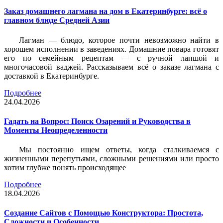
Заказ домашнего лагмана на дом в Екатеринбурге: всё о
главном блюде Средней Азии
Лагман — блюдо, которое почти невозможно найти в
хорошем исполнении в заведениях. Домашние повара готовят
его по семейным рецептам — с ручной лапшой и
многочасовой ваджей. Рассказываем всё о заказе лагмана с
доставкой в Екатеринбурге.
Подробнее
24.04.2026
Гадать на Вопрос: Поиск Озарений и Руководства в
Моменты Неопределенности
Мы постоянно ищем ответы, когда сталкиваемся с
жизненными перепутьями, сложными решениями или просто
хотим глубже понять происходящее
Подробнее
18.04.2026
Создание Сайтов с Помощью Конструктора: Простота,
Сложности и Особенности