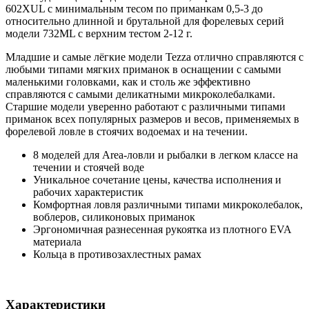
602XUL с минимальным тесом по приманкам 0,5-3 до
относительно длинной и брутальной для форелевых серий
модели 732ML с верхним тестом 2-12 г.
Младшие и самые лёгкие модели Tezza отлично справляются с
любыми типами мягких приманок в оснащении с самыми
маленькими головками, как и столь же эффективно
справляются с самыми деликатными микроколебалками.
Старшие модели уверенно работают с различными типами
приманок всех популярных размеров и весов, применяемых в
форелевой ловле в стоячих водоемах и на течении.
8 моделей для Area-ловли и рыбалки в легком классе на
течении и стоячей воде
Уникальное сочетание цены, качества исполнения и
рабочих характеристик
Комфортная ловля различными типами микроколебалок,
воблеров, силиконовых приманок
Эргономичная разнесенная рукоятка из плотного EVA
материала
Кольца в противозахлестных рамах
Характеристики