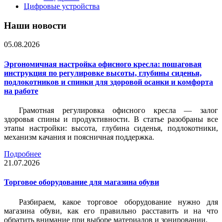
Цифровые устройства
Наши новости
05.08.2026
Эргономичная настройка офисного кресла: пошаговая
инструкция по регулировке высоты, глубины сиденья,
подлокотников и спинки для здоровой осанки и комфорта
на работе
Грамотная регулировка офисного кресла — залог
здоровья спины и продуктивности. В статье разобраны все
этапы настройки: высота, глубина сиденья, подлокотники,
механизм качания и поясничная поддержка.
Подробнее
21.07.2026
Торговое оборудование для магазина обуви
Разбираем, какое торговое оборудование нужно для
магазина обуви, как его правильно расставить и на что
обратить внимание при выборе материалов и зонировании.