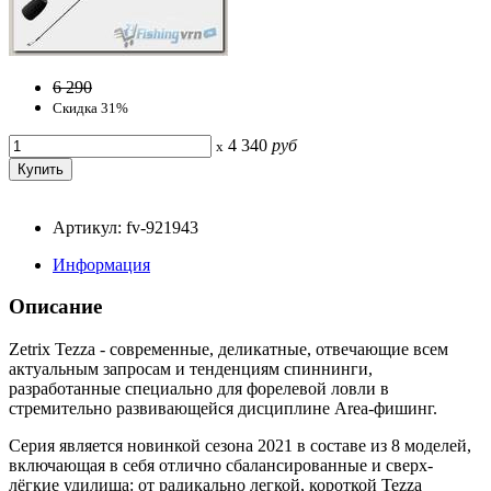
6 290
Скидка 31%
4 340
руб
x
Артикул: fv-921943
Информация
Описание
Zetrix Tezza - современные, деликатные, отвечающие всем
актуальным запросам и тенденциям спиннинги,
разработанные специально для форелевой ловли в
стремительно развивающейся дисциплине Area-фишинг.
Серия является новинкой сезона 2021 в составе из 8 моделей,
включающая в себя отлично сбалансированные и сверх-
лёгкие удилища: от радикально легкой, короткой Tezza