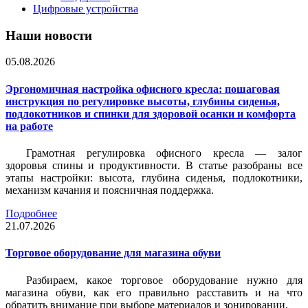
Цифровые устройства
Наши новости
05.08.2026
Эргономичная настройка офисного кресла: пошаговая
инструкция по регулировке высоты, глубины сиденья,
подлокотников и спинки для здоровой осанки и комфорта
на работе
Грамотная регулировка офисного кресла — залог
здоровья спины и продуктивности. В статье разобраны все
этапы настройки: высота, глубина сиденья, подлокотники,
механизм качания и поясничная поддержка.
Подробнее
21.07.2026
Торговое оборудование для магазина обуви
Разбираем, какое торговое оборудование нужно для
магазина обуви, как его правильно расставить и на что
обратить внимание при выборе материалов и зонировании.