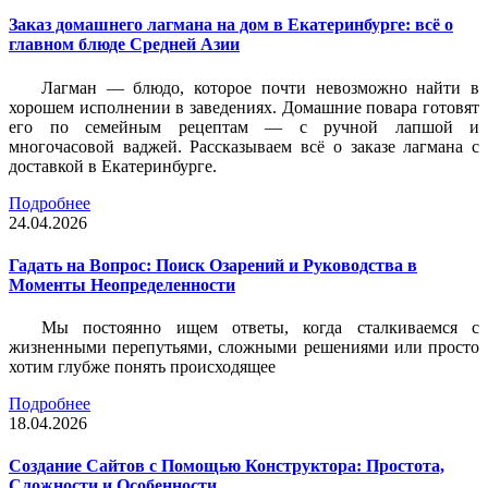
Заказ домашнего лагмана на дом в Екатеринбурге: всё о
главном блюде Средней Азии
Лагман — блюдо, которое почти невозможно найти в
хорошем исполнении в заведениях. Домашние повара готовят
его по семейным рецептам — с ручной лапшой и
многочасовой ваджей. Рассказываем всё о заказе лагмана с
доставкой в Екатеринбурге.
Подробнее
24.04.2026
Гадать на Вопрос: Поиск Озарений и Руководства в
Моменты Неопределенности
Мы постоянно ищем ответы, когда сталкиваемся с
жизненными перепутьями, сложными решениями или просто
хотим глубже понять происходящее
Подробнее
18.04.2026
Создание Сайтов с Помощью Конструктора: Простота,
Сложности и Особенности