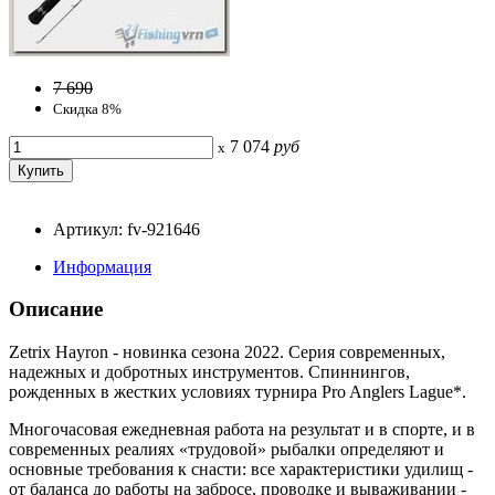
7 690
Скидка 8%
7 074
руб
x
Артикул: fv-921646
Информация
Описание
Zetrix Hayron - новинка сезона 2022. Серия современных,
надежных и добротных инструментов. Спиннингов,
рожденных в жестких условиях турнира Pro Anglers Lague*.
Многочасовая ежедневная работа на результат и в спорте, и в
современных реалиях «трудовой» рыбалки определяют и
основные требования к снасти: все характеристики удилищ -
от баланса до работы на забросе, проводке и вываживании -