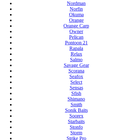
Nordman
Norfin
Okuma
Orange
Orange Carp
Owner
Pelican
Pontoon 21
Rapala
Relax
Salmo
Savage Gear
Scorana
Seafox
Select
Sensas
Sfish
Shimano
Smith
Sonik Baits
Soorex
Starbaits
Stonfo
Storm
Strike Pro