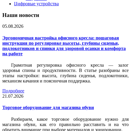
Цифровые устройства
Наши новости
05.08.2026
Эргономичная настройка офисного кресла: пошаговая
инструкция по регулировке высоты, глубины сиденья,
подлокотников и спинки для здоровой осанки и комфорта
на работе
Грамотная регулировка офисного кресла — залог
здоровья спины и продуктивности. В статье разобраны все
этапы настройки: высота, глубина сиденья, подлокотники,
механизм качания и поясничная поддержка.
Подробнее
21.07.2026
Торговое оборудование для магазина обуви
Разбираем, какое торговое оборудование нужно для
магазина обуви, как его правильно расставить и на что
обратить внимание при выборе материалов и зонировании.