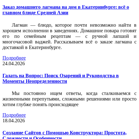
Заказ домашнего лагмана на дом в Екатеринбурге: всё о
главном блюде Средней Азии
Лагман — блюдо, которое почти невозможно найти в
хорошем исполнении в заведениях. Домашние повара готовят
его по семейным рецептам — с ручной лапшой и
многочасовой ваджей. Рассказываем всё о заказе лагмана с
доставкой в Екатеринбурге.
Подробнее
24.04.2026
Гадать на Вопрос: Поиск Озарений и Руководства в
Моменты Неопределенности
Мы постоянно ищем ответы, когда сталкиваемся с
жизненными перепутьями, сложными решениями или просто
хотим глубже понять происходящее
Подробнее
18.04.2026
Создание Сайтов с Помощью Конструктора: Простота,
Сложности и Особенности