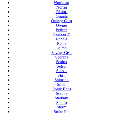
Nordman
Norfin
Okuma
Orange
Orange Carp
Owner
Pelican
Pontoon 21
Rapala
Relax
Salmo
Savage Gear
Scorana
Seafox
Select
Sensas
Sfish
Shimano
Smith
Sonik Baits
Soorex
Starbaits
Stonfo
Storm
Strike Pro