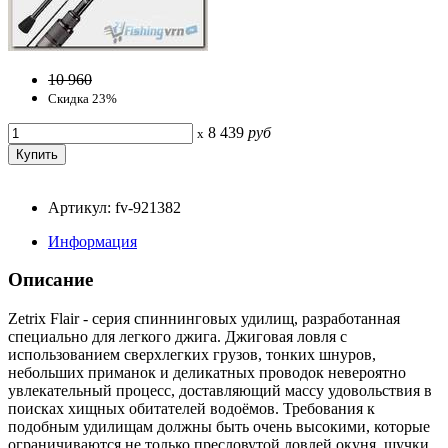
10 960
Скидка 23%
8 439
руб
x
Артикул: fv-921382
Информация
Описание
Zetrix Flair - серия спиннинговых удилищ, разработанная
специально для легкого джига. Джиговая ловля с
использованием сверхлегких грузов, тонких шнуров,
небольших приманок и деликатных проводок невероятно
увлекательный процесс, доставляющий массу удовольствия в
поисках хищных обитателей водоёмов. Требования к
подобным удилищам должны быть очень высокими, которые
ограничиваются не только пресловутой ловлей окуня, щучки