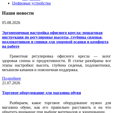
Цифровые устройства
Наши новости
05.08.2026
Эргономичная настройка офисного кресла: пошаговая
инструкция по регулировке высоты, глубины сиденья,
подлокотников и спинки для здоровой осанки и комфорта
на работе
Грамотная регулировка офисного кресла — залог
здоровья спины и продуктивности. В статье разобраны все
этапы настройки: высота, глубина сиденья, подлокотники,
механизм качания и поясничная поддержка.
Подробнее
21.07.2026
Торговое оборудование для магазина обуви
Разбираем, какое торговое оборудование нужно для
магазина обуви, как его правильно расставить и на что
обратить внимание при выборе материалов и зонировании.