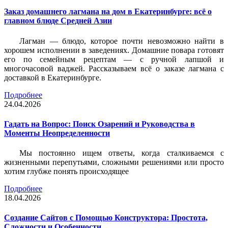
Заказ домашнего лагмана на дом в Екатеринбурге: всё о
главном блюде Средней Азии
Лагман — блюдо, которое почти невозможно найти в
хорошем исполнении в заведениях. Домашние повара готовят
его по семейным рецептам — с ручной лапшой и
многочасовой ваджей. Рассказываем всё о заказе лагмана с
доставкой в Екатеринбурге.
Подробнее
24.04.2026
Гадать на Вопрос: Поиск Озарений и Руководства в
Моменты Неопределенности
Мы постоянно ищем ответы, когда сталкиваемся с
жизненными перепутьями, сложными решениями или просто
хотим глубже понять происходящее
Подробнее
18.04.2026
Создание Сайтов с Помощью Конструктора: Простота,
Сложности и Особенности