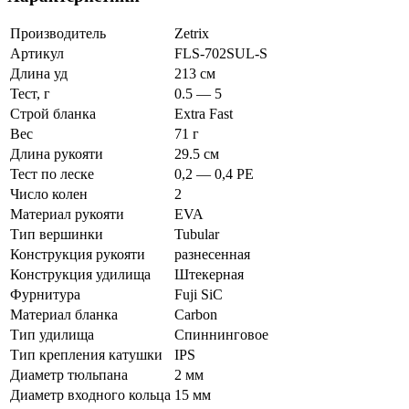
Производитель
Zetrix
Артикул
FLS-702SUL-S
Длина уд
213 см
Тест, г
0.5 — 5
Строй бланка
Extra Fast
Вес
71 г
Длина рукояти
29.5 см
Тест по леске
0,2 — 0,4 PE
Число колен
2
Материал рукояти
EVA
Тип вершинки
Tubular
Конструкция рукояти
разнесенная
Конструкция удилища
Штекерная
Фурнитура
Fuji SiC
Материал бланка
Carbon
Тип удилища
Спиннинговое
Тип крепления катушки
IPS
Диаметр тюльпана
2 мм
Диаметр входного кольца
15 мм