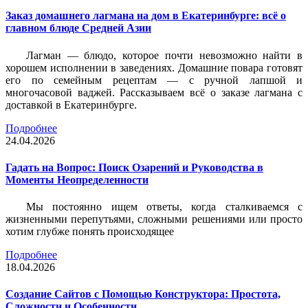
Заказ домашнего лагмана на дом в Екатеринбурге: всё о
главном блюде Средней Азии
Лагман — блюдо, которое почти невозможно найти в
хорошем исполнении в заведениях. Домашние повара готовят
его по семейным рецептам — с ручной лапшой и
многочасовой ваджей. Рассказываем всё о заказе лагмана с
доставкой в Екатеринбурге.
Подробнее
24.04.2026
Гадать на Вопрос: Поиск Озарений и Руководства в
Моменты Неопределенности
Мы постоянно ищем ответы, когда сталкиваемся с
жизненными перепутьями, сложными решениями или просто
хотим глубже понять происходящее
Подробнее
18.04.2026
Создание Сайтов с Помощью Конструктора: Простота,
Сложности и Особенности