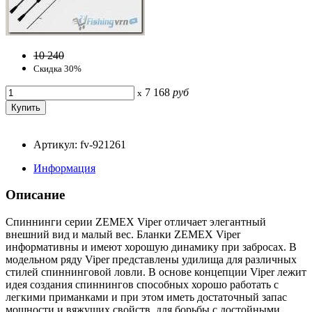
10 240
Скидка 30%
7 168
руб
x
Артикул: fv-921261
Информация
Описание
Спиннинги серии ZEMEX Viper отличает элегантный
внешний вид и малый вес. Бланки ZEMEX Viper
информативны и имеют хорошую динамику при забросах. В
модельном ряду Viper представлены удилища для различных
стилей спиннинговой ловли. В основе концепции Viper лежит
идея создания спиннингов способных хорошо работать с
легкими приманками и при этом иметь достаточный запас
мощности и вяжущих свойств, для борьбы с достойными