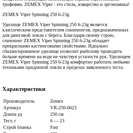
трофеями. ZEMEX Viper - это стиль, изящество и эргономика!
ZEMEX Viper Spinning 250 6-23g
Удилище ZEMEX Viper Spinning 250 6-23g является
классическим представителем спиннингов, предназначенных
для джиговой ловли с берега. Благодаря своему строю,
спиннинг ZEMEX Viper Spinning 250 6-23g обладает
прекрасными кастинговыми свойствами. Идеально
сбалансированное удилище позволит рыболову проводить
больше времени на воде не чувствуя усталости рук. Удилищем
ZEMEX Viper Spinning 250 6-23g комфортно работать любыми
техниками придонной ловли в пределах заявленного теста.
Характеристики
Производитель
Zemex
Артикул
VR-250-0623
Длина уд
250 см
Тест, г
6 — 23
Строй бланка
Fast