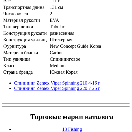
Вес
121 г
Транспортная длина
131 см
Число колен
2
Материал рукояти
EVA
Тип вершинки
Tubular
Конструкция рукояти
разнесенная
Конструкция удилища
Штекерная
Фурнитура
New Concept Guide Korea
Материал бланка
Carbon
Тип удилища
Спиннинговое
Класс
Medium
Страна бренда
Южная Корея
Спиннинг Zemex Viper Spinning 210 4-16 г
Спиннинг Zemex Viper Spinning 220 7-25 г
Торговые марки каталога
13 Fishing