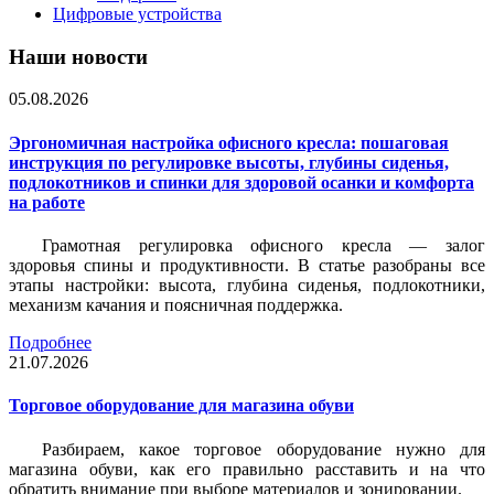
Цифровые устройства
Наши новости
05.08.2026
Эргономичная настройка офисного кресла: пошаговая
инструкция по регулировке высоты, глубины сиденья,
подлокотников и спинки для здоровой осанки и комфорта
на работе
Грамотная регулировка офисного кресла — залог
здоровья спины и продуктивности. В статье разобраны все
этапы настройки: высота, глубина сиденья, подлокотники,
механизм качания и поясничная поддержка.
Подробнее
21.07.2026
Торговое оборудование для магазина обуви
Разбираем, какое торговое оборудование нужно для
магазина обуви, как его правильно расставить и на что
обратить внимание при выборе материалов и зонировании.