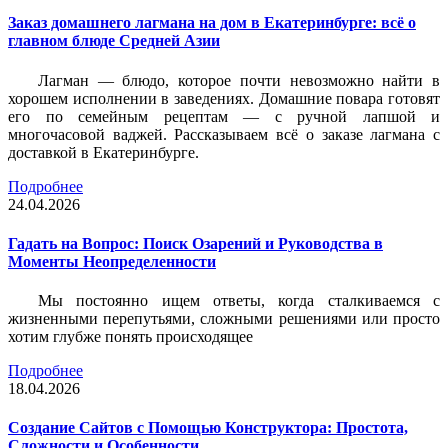
Заказ домашнего лагмана на дом в Екатеринбурге: всё о
главном блюде Средней Азии
Лагман — блюдо, которое почти невозможно найти в
хорошем исполнении в заведениях. Домашние повара готовят
его по семейным рецептам — с ручной лапшой и
многочасовой ваджей. Рассказываем всё о заказе лагмана с
доставкой в Екатеринбурге.
Подробнее
24.04.2026
Гадать на Вопрос: Поиск Озарений и Руководства в
Моменты Неопределенности
Мы постоянно ищем ответы, когда сталкиваемся с
жизненными перепутьями, сложными решениями или просто
хотим глубже понять происходящее
Подробнее
18.04.2026
Создание Сайтов с Помощью Конструктора: Простота,
Сложности и Особенности