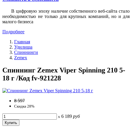
В цифровую эпоху наличие собственного веб-сайта стало
необходимостью не только для крупных компаний, но и для
малого бизнеса
Подробнее
Главная
Удилища
Спиннинги
Zemex
Спиннинг Zemex Viper Spinning 210 5-
18 г /Код fv-921228
8 597
Скидка 28%
6 189
руб
x