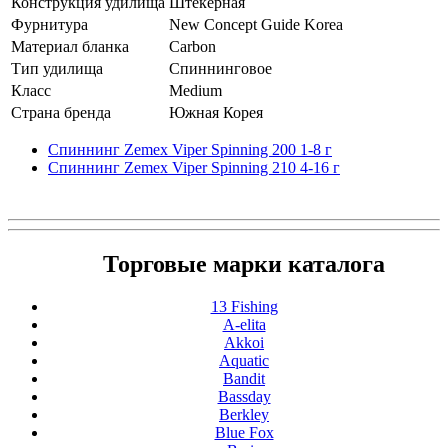
Конструкция удилища
Штекерная
Фурнитура
New Concept Guide Korea
Материал бланка
Carbon
Тип удилища
Спиннинговое
Класс
Medium
Страна бренда
Южная Корея
Спиннинг Zemex Viper Spinning 200 1-8 г
Спиннинг Zemex Viper Spinning 210 4-16 г
Торговые марки каталога
13 Fishing
A-elita
Akkoi
Aquatic
Bandit
Bassday
Berkley
Blue Fox