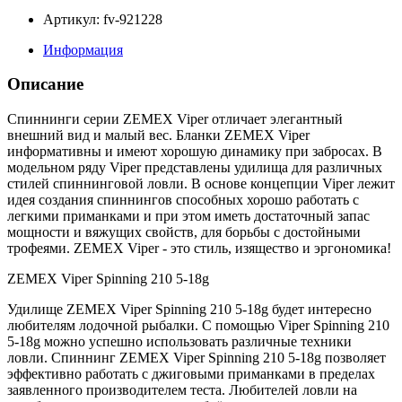
Артикул: fv-921228
Информация
Описание
Спиннинги серии ZEMEX Viper отличает элегантный
внешний вид и малый вес. Бланки ZEMEX Viper
информативны и имеют хорошую динамику при забросах. В
модельном ряду Viper представлены удилища для различных
стилей спиннинговой ловли. В основе концепции Viper лежит
идея создания спиннингов способных хорошо работать с
легкими приманками и при этом иметь достаточный запас
мощности и вяжущих свойств, для борьбы с достойными
трофеями. ZEMEX Viper - это стиль, изящество и эргономика!
ZEMEX Viper Spinning 210 5-18g
Удилище ZEMEX Viper Spinning 210 5-18g будет интересно
любителям лодочной рыбалки. С помощью Viper Spinning 210
5-18g можно успешно использовать различные техники
ловли. Спиннинг ZEMEX Viper Spinning 210 5-18g позволяет
эффективно работать с джиговыми приманками в пределах
заявленного производителем теста. Любителей ловли на