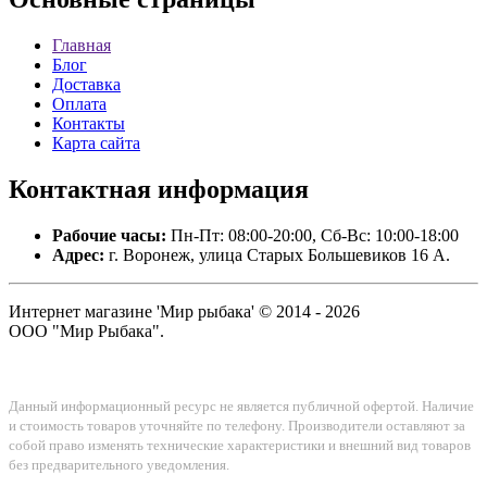
Главная
Блог
Доставка
Оплата
Контакты
Карта сайта
Контактная
информация
Рабочие часы:
Пн-Пт: 08:00-20:00, Сб-Вс: 10:00-18:00
Адрес:
г. Воронеж, улица Старых Большевиков 16 А.
Интернет магазине 'Мир рыбака' © 2014 - 2026
ООО "Мир Рыбака".
Данный информационный ресурс не является публичной офертой. Наличие
и стоимость товаров уточняйте по телефону. Производители оставляют за
собой право изменять технические характеристики и внешний вид товаров
без предварительного уведомления.