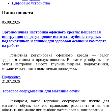
Цифровые устройства
Наши новости
05.08.2026
Эргономичная настройка офисного кресла: пошаговая
инструкция по регулировке высоты, глубины сиденья,
подлокотников и спинки для здоровой осанки и комфорта
на работе
Грамотная регулировка офисного кресла — залог
здоровья спины и продуктивности. В статье разобраны все
этапы настройки: высота, глубина сиденья, подлокотники,
механизм качания и поясничная поддержка.
Подробнее
21.07.2026
Торговое оборудование для магазина обуви
Разбираем, какое торговое оборудование нужно для
магазина обуви, как его правильно расставить и на что
обратить внимание при выборе материалов и зонировании.