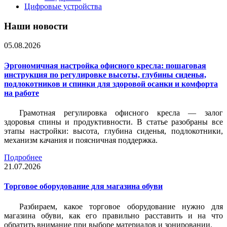
Цифровые устройства
Наши новости
05.08.2026
Эргономичная настройка офисного кресла: пошаговая
инструкция по регулировке высоты, глубины сиденья,
подлокотников и спинки для здоровой осанки и комфорта
на работе
Грамотная регулировка офисного кресла — залог
здоровья спины и продуктивности. В статье разобраны все
этапы настройки: высота, глубина сиденья, подлокотники,
механизм качания и поясничная поддержка.
Подробнее
21.07.2026
Торговое оборудование для магазина обуви
Разбираем, какое торговое оборудование нужно для
магазина обуви, как его правильно расставить и на что
обратить внимание при выборе материалов и зонировании.