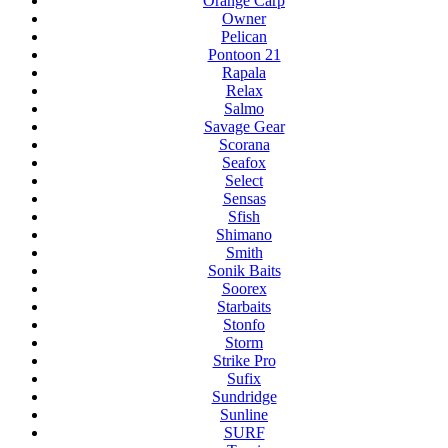
Orange Carp
Owner
Pelican
Pontoon 21
Rapala
Relax
Salmo
Savage Gear
Scorana
Seafox
Select
Sensas
Sfish
Shimano
Smith
Sonik Baits
Soorex
Starbaits
Stonfo
Storm
Strike Pro
Sufix
Sundridge
Sunline
SURF