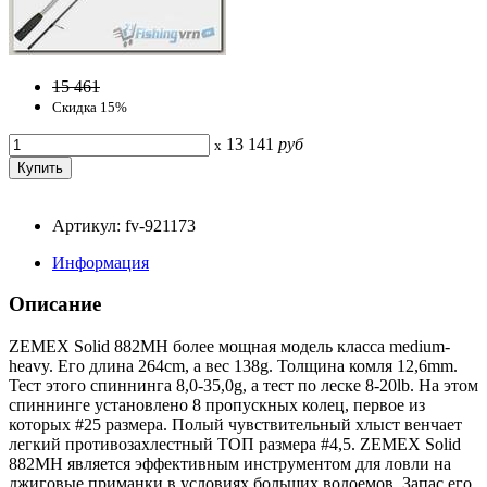
15 461
Скидка 15%
13 141
руб
x
Артикул: fv-921173
Информация
Описание
ZEMEX Solid 882MH более мощная модель класса medium-
heavy. Его длина 264cm, а вес 138g. Толщина комля 12,6mm.
Тест этого спиннинга 8,0-35,0g, а тест по леске 8-20lb. На этом
спиннинге установлено 8 пропускных колец, первое из
которых #25 размера. Полый чувствительный хлыст венчает
легкий противозахлестный ТОП размера #4,5. ZEMEX Solid
882MH является эффективным инструментом для ловли на
джиговые приманки в условиях больших водоемов. Запас его