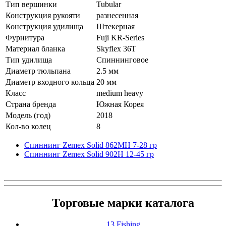
Тип вершинки
Tubular
Конструкция рукояти
разнесенная
Конструкция удилища
Штекерная
Фурнитура
Fuji KR-Series
Материал бланка
Skyflex 36T
Тип удилища
Спиннинговое
Диаметр тюльпана
2.5 мм
Диаметр входного кольца
20 мм
Класс
medium heavy
Страна бренда
Южная Корея
Модель (год)
2018
Кол-во колец
8
Спиннинг Zemex Solid 862MH 7-28 гр
Спиннинг Zemex Solid 902H 12-45 гр
Торговые марки каталога
13 Fishing