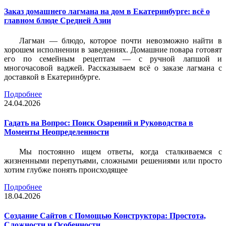
Заказ домашнего лагмана на дом в Екатеринбурге: всё о
главном блюде Средней Азии
Лагман — блюдо, которое почти невозможно найти в
хорошем исполнении в заведениях. Домашние повара готовят
его по семейным рецептам — с ручной лапшой и
многочасовой ваджей. Рассказываем всё о заказе лагмана с
доставкой в Екатеринбурге.
Подробнее
24.04.2026
Гадать на Вопрос: Поиск Озарений и Руководства в
Моменты Неопределенности
Мы постоянно ищем ответы, когда сталкиваемся с
жизненными перепутьями, сложными решениями или просто
хотим глубже понять происходящее
Подробнее
18.04.2026
Создание Сайтов с Помощью Конструктора: Простота,
Сложности и Особенности