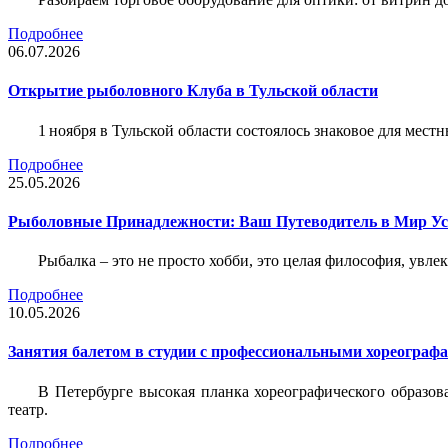
Подробнее
06.07.2026
Открытие рыболовного Клуба в Тульской области
1 ноября в Тульской области состоялось знаковое для ме
Подробнее
25.05.2026
Рыболовные Принадлежности: Ваш Путеводитель в Мир У
Рыбалка – это не просто хобби, это целая философия, увл
Подробнее
10.05.2026
Занятия балетом в студии с профессиональными хореограф
В Петербурге высокая планка хореографического образов
театр.
Подробнее