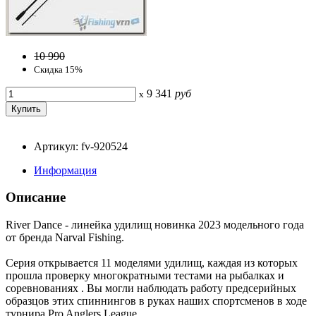
10 990
Скидка 15%
9 341
руб
x
Артикул: fv-920524
Информация
Описание
River Dance - линейка удилищ новинка 2023 модельного года
от бренда Narval Fishing.
Серия открывается 11 моделями удилищ, каждая из которых
прошла проверку многократными тестами на рыбалках и
соревнованиях . Вы могли наблюдать работу предсерийных
образцов этих спиннингов в руках наших спортсменов в ходе
турнира Pro Anglers League.