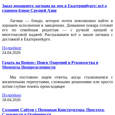
Заказ домашнего лагмана на дом в Екатеринбурге: всё о
главном блюде Средней Азии
Лагман — блюдо, которое почти невозможно найти в
хорошем исполнении в заведениях. Домашние повара готовят
его по семейным рецептам — с ручной лапшой и
многочасовой ваджей. Рассказываем всё о заказе лагмана с
доставкой в Екатеринбурге.
Подробнее
24.04.2026
Гадать на Вопрос: Поиск Озарений и Руководства в
Моменты Неопределенности
Мы постоянно ищем ответы, когда сталкиваемся с
жизненными перепутьями, сложными решениями или просто
хотим глубже понять происходящее
Подробнее
18.04.2026
Создание Сайтов с Помощью Конструктора: Простота,
Сложности и Особенности