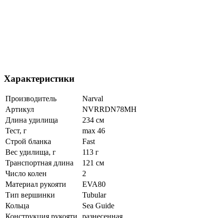
Характеристики
Производитель
Narval
Артикул
NVRRDN78MH
Длина удилища
234 см
Тест, г
max 46
Строй бланка
Fast
Вес удилища, г
113 г
Транспортная длина
121 см
Число колен
2
Материал рукояти
EVA80
Тип вершинки
Tubular
Кольца
Sea Guide
Конструкция рукояти
разнесенная