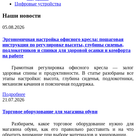
Цифровые устройства
Наши новости
05.08.2026
Эргономичная настройка офисного кресла: пошаговая
инструкция по регулировке высоты, глубины сиденья,
подлокотников и спинки для здоровой осанки и комфорта
на работе
Грамотная регулировка офисного кресла — залог
здоровья спины и продуктивности. В статье разобраны все
этапы настройки: высота, глубина сиденья, подлокотники,
механизм качания и поясничная поддержка.
Подробнее
21.07.2026
Торговое оборудование для магазина обуви
Разбираем, какое торговое оборудование нужно для
магазина обуви, как его правильно расставить и на что
обратить внимание при выборе материалов и зонировании.