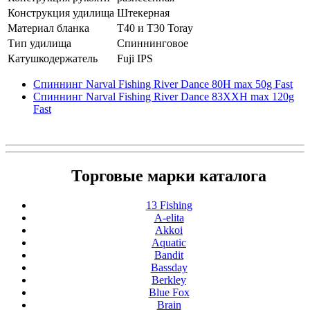
Конструкция удилища
Штекерная
Материал бланка
T40 и Т30 Toray
Тип удилища
Спиннинговое
Катушкодержатель
Fuji IPS
Спиннинг Narval Fishing River Dance 80H max 50g Fast
Спиннинг Narval Fishing River Dance 83XXH max 120g
Fast
Торговые марки каталога
13 Fishing
A-elita
Akkoi
Aquatic
Bandit
Bassday
Berkley
Blue Fox
Brain