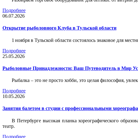
Подробнее
06.07.2026
Открытие рыболовного Клуба в Тульской области
1 ноября в Тульской области состоялось знаковое для ме
Подробнее
25.05.2026
Рыболовные Принадлежности: Ваш Путеводитель в Мир У
Рыбалка – это не просто хобби, это целая философия, увл
Подробнее
10.05.2026
Занятия балетом в студии с профессиональными хореограф
В Петербурге высокая планка хореографического образов
театр.
Подробнее