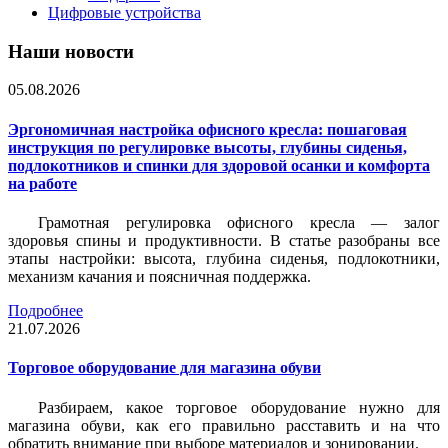
Цифровые устройства
Наши новости
05.08.2026
Эргономичная настройка офисного кресла: пошаговая
инструкция по регулировке высоты, глубины сиденья,
подлокотников и спинки для здоровой осанки и комфорта
на работе
Грамотная регулировка офисного кресла — залог
здоровья спины и продуктивности. В статье разобраны все
этапы настройки: высота, глубина сиденья, подлокотники,
механизм качания и поясничная поддержка.
Подробнее
21.07.2026
Торговое оборудование для магазина обуви
Разбираем, какое торговое оборудование нужно для
магазина обуви, как его правильно расставить и на что
обратить внимание при выборе материалов и зонировании.