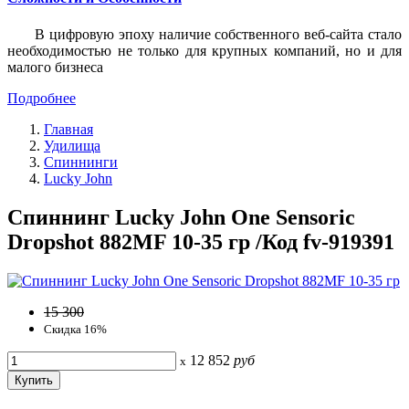
В цифровую эпоху наличие собственного веб-сайта стало
необходимостью не только для крупных компаний, но и для
малого бизнеса
Подробнее
Главная
Удилища
Спиннинги
Lucky John
Спиннинг Lucky John One Sensoric
Dropshot 882MF 10-35 гр /Код fv-919391
15 300
Скидка 16%
12 852
руб
x