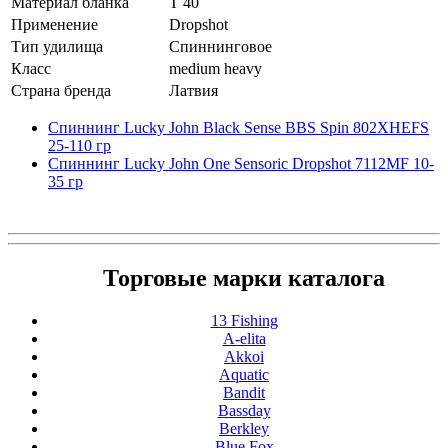
Материал бланка
T 40
Применение
Dropshot
Тип удилища
Спиннинговое
Класс
medium heavy
Страна бренда
Латвия
Спиннинг Lucky John Black Sense BBS Spin 802XHEFS
25-110 гр
Спиннинг Lucky John One Sensoric Dropshot 7112MF 10-
35 гр
Торговые марки каталога
13 Fishing
A-elita
Akkoi
Aquatic
Bandit
Bassday
Berkley
Blue Fox