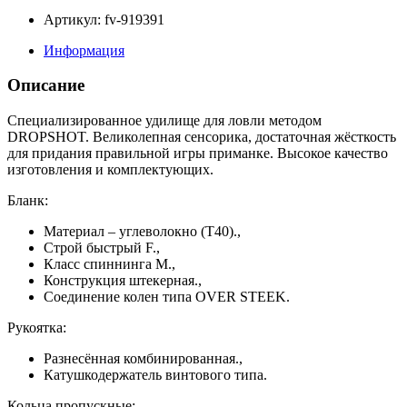
Артикул: fv-919391
Информация
Описание
Специализированное удилище для ловли методом
DROPSHOT. Великолепная сенсорика, достаточная жёсткость
для придания правильной игры приманке. Высокое качество
изготовления и комплектующих.
Бланк:
Материал – углеволокно (T40).,
Строй быстрый F.,
Класс спиннинга M.,
Конструкция штекерная.,
Соединение колен типа OVER STEEK.
Рукоятка:
Разнесённая комбинированная.,
Катушкодержатель винтового типа.
Кольца пропускные: