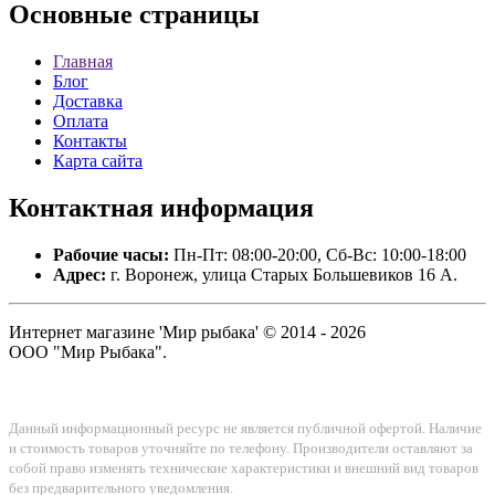
Основные
страницы
Главная
Блог
Доставка
Оплата
Контакты
Карта сайта
Контактная
информация
Рабочие часы:
Пн-Пт: 08:00-20:00, Сб-Вс: 10:00-18:00
Адрес:
г. Воронеж, улица Старых Большевиков 16 А.
Интернет магазине 'Мир рыбака' © 2014 - 2026
ООО "Мир Рыбака".
Данный информационный ресурс не является публичной офертой. Наличие
и стоимость товаров уточняйте по телефону. Производители оставляют за
собой право изменять технические характеристики и внешний вид товаров
без предварительного уведомления.