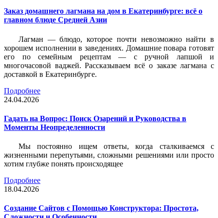
Заказ домашнего лагмана на дом в Екатеринбурге: всё о
главном блюде Средней Азии
Лагман — блюдо, которое почти невозможно найти в
хорошем исполнении в заведениях. Домашние повара готовят
его по семейным рецептам — с ручной лапшой и
многочасовой ваджей. Рассказываем всё о заказе лагмана с
доставкой в Екатеринбурге.
Подробнее
24.04.2026
Гадать на Вопрос: Поиск Озарений и Руководства в
Моменты Неопределенности
Мы постоянно ищем ответы, когда сталкиваемся с
жизненными перепутьями, сложными решениями или просто
хотим глубже понять происходящее
Подробнее
18.04.2026
Создание Сайтов с Помощью Конструктора: Простота,
Сложности и Особенности