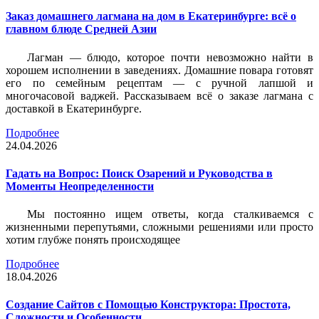
Заказ домашнего лагмана на дом в Екатеринбурге: всё о
главном блюде Средней Азии
Лагман — блюдо, которое почти невозможно найти в
хорошем исполнении в заведениях. Домашние повара готовят
его по семейным рецептам — с ручной лапшой и
многочасовой ваджей. Рассказываем всё о заказе лагмана с
доставкой в Екатеринбурге.
Подробнее
24.04.2026
Гадать на Вопрос: Поиск Озарений и Руководства в
Моменты Неопределенности
Мы постоянно ищем ответы, когда сталкиваемся с
жизненными перепутьями, сложными решениями или просто
хотим глубже понять происходящее
Подробнее
18.04.2026
Создание Сайтов с Помощью Конструктора: Простота,
Сложности и Особенности