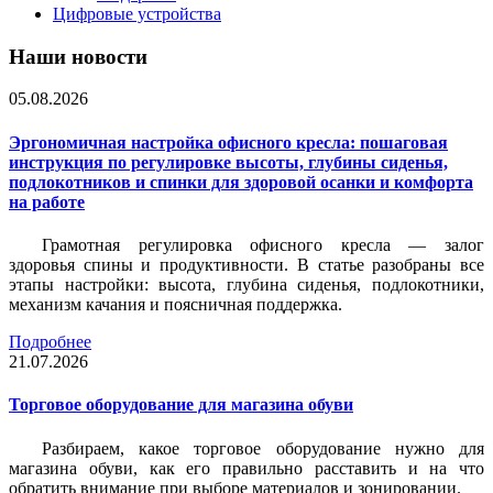
Цифровые устройства
Наши новости
05.08.2026
Эргономичная настройка офисного кресла: пошаговая
инструкция по регулировке высоты, глубины сиденья,
подлокотников и спинки для здоровой осанки и комфорта
на работе
Грамотная регулировка офисного кресла — залог
здоровья спины и продуктивности. В статье разобраны все
этапы настройки: высота, глубина сиденья, подлокотники,
механизм качания и поясничная поддержка.
Подробнее
21.07.2026
Торговое оборудование для магазина обуви
Разбираем, какое торговое оборудование нужно для
магазина обуви, как его правильно расставить и на что
обратить внимание при выборе материалов и зонировании.