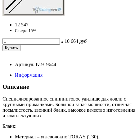
12 547
Скидка 15%
10 664
руб
x
Артикул: fv-919644
Информация
Описание
Специализированное спиннинговое удилище для ловли с
крупными приманками. Большой запас мощности, отличная
посылистость, звонкий бланк, высокое качество изготовления
и комплектующих.
Бланк:
Материал – углеволокно TORAY (T30).,