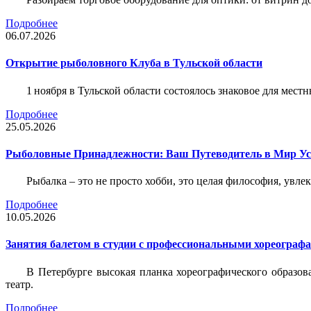
Подробнее
06.07.2026
Открытие рыболовного Клуба в Тульской области
1 ноября в Тульской области состоялось знаковое для ме
Подробнее
25.05.2026
Рыболовные Принадлежности: Ваш Путеводитель в Мир У
Рыбалка – это не просто хобби, это целая философия, увл
Подробнее
10.05.2026
Занятия балетом в студии с профессиональными хореограф
В Петербурге высокая планка хореографического образов
театр.
Подробнее