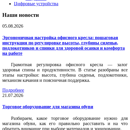
Цифровые устройства
Наши новости
05.08.2026
Эргономичная настройка офисного кресла: пошаговая
инструкция по регулировке высоты, глубины сиденья,
подлокотников и спинки для здоровой осанки и комфорта
на работе
Грамотная регулировка офисного кресла — залог
здоровья спины и продуктивности. В статье разобраны все
этапы настройки: высота, глубина сиденья, подлокотники,
механизм качания и поясничная поддержка.
Подробнее
21.07.2026
Торговое оборудование для магазина обуви
Разбираем, какое торговое оборудование нужно для
магазина обуви, как его правильно расставить и на что
обратить внимание при выборе материалов и зонировании.