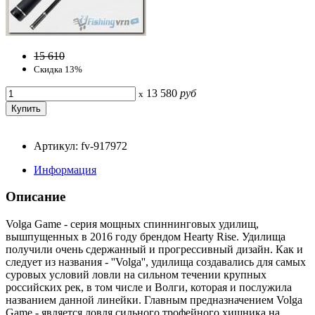
15 610
Скидка 13%
13 580
руб
x
Артикул: fv-917972
Информация
Описание
Volga Game - серия мощных спиннинговых удилищ,
вышпущенных в 2016 году брендом Hearty Rise. Удилища
получили очень сдержанный и прогрессивный дизайн. Как и
следует из названия - ''Volga'', удилища создавались для самых
суровых условий ловли на сильном течении крупных
российских рек, в том числе и Волги, которая и послужила
названием данной линейки. Главным предназначением Volga
Game - является ловля сильного трофейного хищника на