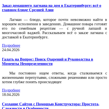
Заказ домашнего лагмана на дом в Екатеринбурге: всё о
главном блюде Средней Азии
Лагман — блюдо, которое почти невозможно найти в
хорошем исполнении в заведениях. Домашние повара готовят
его по семейным рецептам — с ручной лапшой и
многочасовой ваджей. Рассказываем всё о заказе лагмана с
доставкой в Екатеринбурге.
Подробнее
24.04.2026
Гадать на Вопрос: Поиск Озарений и Руководства в
Моменты Неопределенности
Мы постоянно ищем ответы, когда сталкиваемся с
жизненными перепутьями, сложными решениями или просто
хотим глубже понять происходящее
Подробнее
18.04.2026
Создание Сайтов с Помощью Конструктора: Простота,
Сложности и Особенности