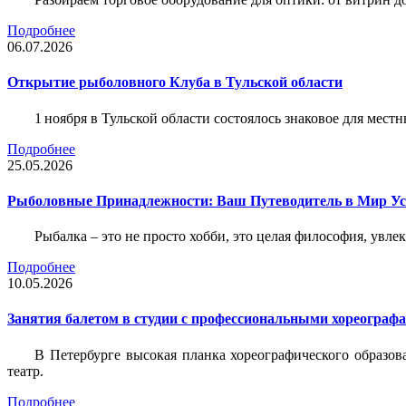
Подробнее
06.07.2026
Открытие рыболовного Клуба в Тульской области
1 ноября в Тульской области состоялось знаковое для ме
Подробнее
25.05.2026
Рыболовные Принадлежности: Ваш Путеводитель в Мир У
Рыбалка – это не просто хобби, это целая философия, увл
Подробнее
10.05.2026
Занятия балетом в студии с профессиональными хореограф
В Петербурге высокая планка хореографического образов
театр.
Подробнее