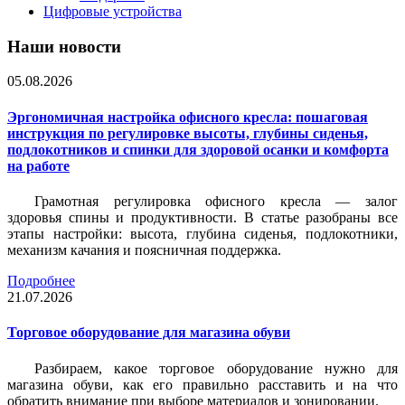
Цифровые устройства
Наши новости
05.08.2026
Эргономичная настройка офисного кресла: пошаговая
инструкция по регулировке высоты, глубины сиденья,
подлокотников и спинки для здоровой осанки и комфорта
на работе
Грамотная регулировка офисного кресла — залог
здоровья спины и продуктивности. В статье разобраны все
этапы настройки: высота, глубина сиденья, подлокотники,
механизм качания и поясничная поддержка.
Подробнее
21.07.2026
Торговое оборудование для магазина обуви
Разбираем, какое торговое оборудование нужно для
магазина обуви, как его правильно расставить и на что
обратить внимание при выборе материалов и зонировании.