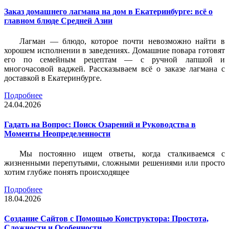
Заказ домашнего лагмана на дом в Екатеринбурге: всё о
главном блюде Средней Азии
Лагман — блюдо, которое почти невозможно найти в
хорошем исполнении в заведениях. Домашние повара готовят
его по семейным рецептам — с ручной лапшой и
многочасовой ваджей. Рассказываем всё о заказе лагмана с
доставкой в Екатеринбурге.
Подробнее
24.04.2026
Гадать на Вопрос: Поиск Озарений и Руководства в
Моменты Неопределенности
Мы постоянно ищем ответы, когда сталкиваемся с
жизненными перепутьями, сложными решениями или просто
хотим глубже понять происходящее
Подробнее
18.04.2026
Создание Сайтов с Помощью Конструктора: Простота,
Сложности и Особенности