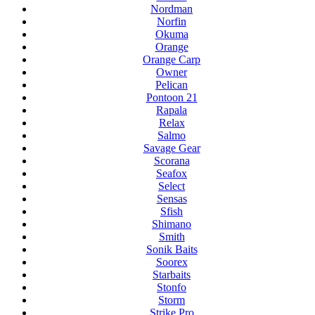
Nordman
Norfin
Okuma
Orange
Orange Carp
Owner
Pelican
Pontoon 21
Rapala
Relax
Salmo
Savage Gear
Scorana
Seafox
Select
Sensas
Sfish
Shimano
Smith
Sonik Baits
Soorex
Starbaits
Stonfo
Storm
Strike Pro