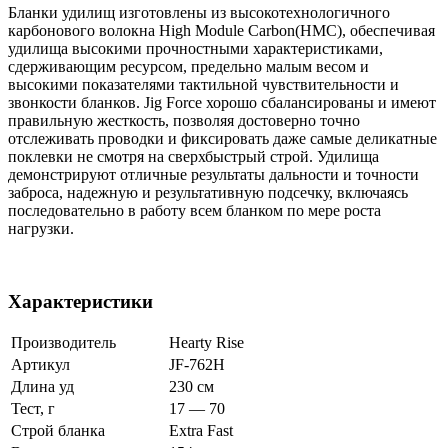
Бланки удилищ изготовлены из высокотехнологичного
карбонового волокна High Module Carbon(HMС), обеспечивая
удилища высокими прочностными характеристиками,
сдерживающим ресурсом, предельно малым весом и
высокими показателями тактильной чувствительности и
звонкости бланков. Jig Force хорошо сбалансированы и имеют
правильную жесткость, позволяя достоверно точно
отслеживать проводки и фиксировать даже самые деликатные
поклевки не смотря на сверхбыстрый строй. Удилища
демонстрируют отличные результаты дальности и точности
заброса, надежную и результативную подсечку, включаясь
последовательно в работу всем бланком по мере роста
нагрузки.
Характеристики
Производитель
Hearty Rise
Артикул
JF-762H
Длина уд
230 см
Тест, г
17 — 70
Строй бланка
Extra Fast