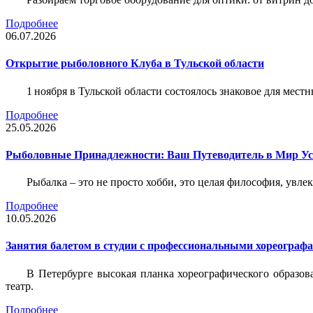
Подробнее
06.07.2026
Открытие рыболовного Клуба в Тульской области
1 ноября в Тульской области состоялось знаковое для ме
Подробнее
25.05.2026
Рыболовные Принадлежности: Ваш Путеводитель в Мир У
Рыбалка – это не просто хобби, это целая философия, увл
Подробнее
10.05.2026
Занятия балетом в студии с профессиональными хореограф
В Петербурге высокая планка хореографического образов
театр.
Подробнее