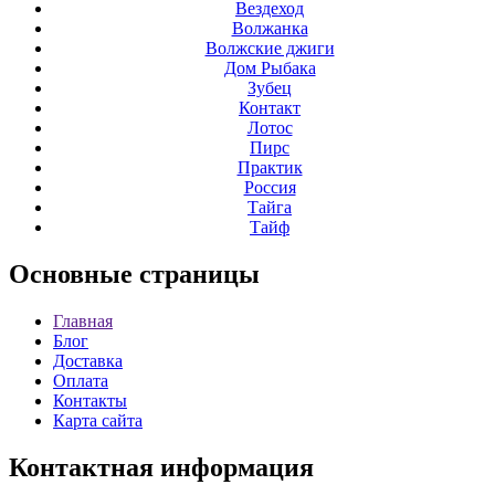
Вездеход
Волжанка
Волжские джиги
Дом Рыбака
Зубец
Контакт
Лотос
Пирс
Практик
Россия
Тайга
Тайф
Основные
страницы
Главная
Блог
Доставка
Оплата
Контакты
Карта сайта
Контактная
информация