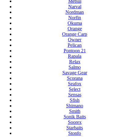
Metsui
Narval
Nordman
Norfin
Okuma
Orange
Orange Carp
Owner
Pelican
Pontoon 21
Rapala
Relax
Salmo
Savage Gear
Scorana
Seafox
Select
Sensas
Sfish
Shimano
Smith
Sonik Baits
Soorex
Starbaits
Stonfo