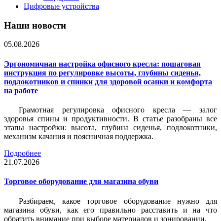
Цифровые устройства
Наши новости
05.08.2026
Эргономичная настройка офисного кресла: пошаговая
инструкция по регулировке высоты, глубины сиденья,
подлокотников и спинки для здоровой осанки и комфорта
на работе
Грамотная регулировка офисного кресла — залог
здоровья спины и продуктивности. В статье разобраны все
этапы настройки: высота, глубина сиденья, подлокотники,
механизм качания и поясничная поддержка.
Подробнее
21.07.2026
Торговое оборудование для магазина обуви
Разбираем, какое торговое оборудование нужно для
магазина обуви, как его правильно расставить и на что
обратить внимание при выборе материалов и зонировании.