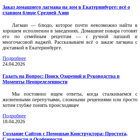
Заказ домашнего лагмана на дом в Екатеринбурге: всё о
главном блюде Средней Азии
Лагман — блюдо, которое почти невозможно найти в
хорошем исполнении в заведениях. Домашние повара готовят
его по семейным рецептам — с ручной лапшой и
многочасовой ваджей. Рассказываем всё о заказе лагмана с
доставкой в Екатеринбурге.
Подробнее
24.04.2026
Гадать на Вопрос: Поиск Озарений и Руководства в
Моменты Неопределенности
Мы постоянно ищем ответы, когда сталкиваемся с
жизненными перепутьями, сложными решениями или просто
хотим глубже понять происходящее
Подробнее
18.04.2026
Создание Сайтов с Помощью Конструктора: Простота,
Сложности и Особенности