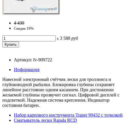
4 430
Скидка 19%
3 588
руб
x
Артикул: fv-909722
Информация
Навесной электронный счётчик лески для троллинга и
глубоководной рыбалки. Блокировка глубины сохраняет
линейное расстояние одним касанием. При достижении
желаемой глубины прозвучит сигнал. Цифровой дисплей с
подсветкой. Надежная система крепления. Индикатор
состояния батареи.
Набор карпового инструмента Traper 99432 с точилкой
Сматыватель лески Rapala RCD