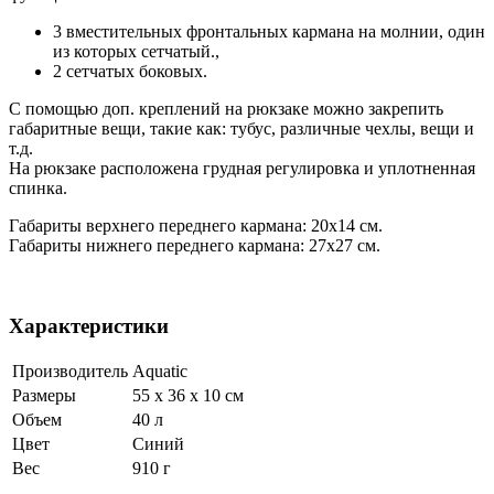
3 вместительных фронтальных кармана на молнии, один
из которых сетчатый.,
2 сетчатых боковых.
С помощью доп. креплений на рюкзаке можно закрепить
габаритные вещи, такие как: тубус, различные чехлы, вещи и
т.д.
На рюкзаке расположена грудная регулировка и уплотненная
спинка.
Габариты верхнего переднего кармана: 20х14 см.
Габариты нижнего переднего кармана: 27х27 см.
Характеристики
Производитель
Aquatic
Размеры
55 x 36 x 10 см
Объем
40 л
Цвет
Синий
Вес
910 г