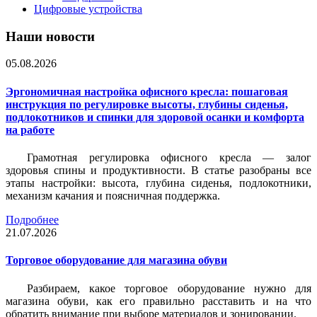
Цифровые устройства
Наши новости
05.08.2026
Эргономичная настройка офисного кресла: пошаговая
инструкция по регулировке высоты, глубины сиденья,
подлокотников и спинки для здоровой осанки и комфорта
на работе
Грамотная регулировка офисного кресла — залог
здоровья спины и продуктивности. В статье разобраны все
этапы настройки: высота, глубина сиденья, подлокотники,
механизм качания и поясничная поддержка.
Подробнее
21.07.2026
Торговое оборудование для магазина обуви
Разбираем, какое торговое оборудование нужно для
магазина обуви, как его правильно расставить и на что
обратить внимание при выборе материалов и зонировании.