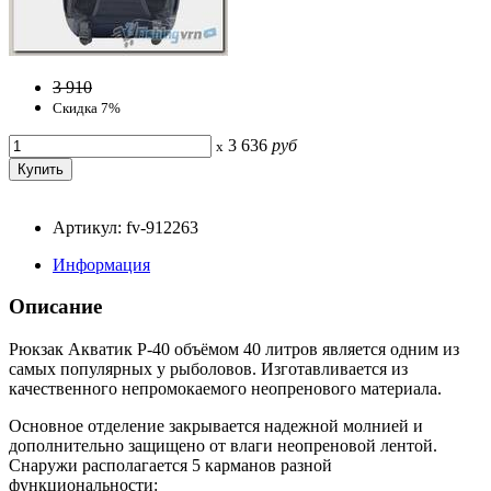
3 910
Скидка 7%
3 636
руб
x
Артикул: fv-912263
Информация
Описание
Рюкзак Акватик Р-40 объёмом 40 литров является одним из
самых популярных у рыболовов. Изготавливается из
качественного непромокаемого неопренового материала.
Основное отделение закрывается надежной молнией и
дополнительно защищено от влаги неопреновой лентой.
Снаружи располагается 5 карманов разной
функциональности: