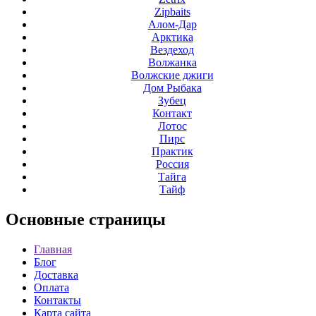
Zipbaits
Алом-Дар
Арктика
Вездеход
Волжанка
Волжские джиги
Дом Рыбака
Зубец
Контакт
Лотос
Пирс
Практик
Россия
Тайга
Тайф
Основные
страницы
Главная
Блог
Доставка
Оплата
Контакты
Карта сайта