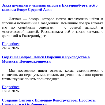
Заказ домашнего лагмана на дом в Екатеринбурге: всё о
главном блюде Средней Азии
Лагман — блюдо, которое почти невозможно найти в
хорошем исполнении в заведениях. Домашние повара готовят
его по семейным рецептам — с ручной лапшой и
многочасовой ваджей. Рассказываем всё о заказе лагмана с
доставкой в Екатеринбурге.
Подробнее
24.04.2026
Гадать на Вопрос: Поиск Озарений и Руководства в
Моменты Неопределенности
Мы постоянно ищем ответы, когда сталкиваемся с
жизненными перепутьями, сложными решениями или просто
хотим глубже понять происходящее
Подробнее
18.04.2026
Создание Сайтов с Помощью Конструктора: Простота,
Сложности и Особенности