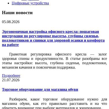
Цифровые устройства
Наши новости
05.08.2026
Эргономичная настройка офисного кресла: пошаговая
инструкция по регулировке высоты, глубины сиденья,
подлокотников и спинки для здоровой осанки и комфорта
на работе
Грамотная регулировка офисного кресла — залог
здоровья спины и продуктивности. В статье разобраны все
этапы настройки: высота, глубина сиденья, подлокотники,
механизм качания и поясничная поддержка.
Подробнее
21.07.2026
Торговое оборудование для магазина обуви
Разбираем, какое торговое оборудование нужно для
магазина обуви, как его правильно расставить и на что
обратить внимание при выборе материалов и зонировании.