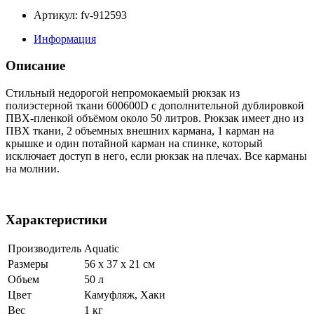
Артикул: fv-912593
Информация
Описание
Стильный недорогой непромокаемый рюкзак из
полиэстерной ткани 600600D с дополнительной дублировкой
ПВХ-пленкой объёмом около 50 литров. Рюкзак имеет дно из
ПВХ ткани, 2 объемных внешних кармана, 1 карман на
крышке и один потайной карман на спинке, который
исключает доступ в него, если рюкзак на плечах. Все карманы
на молнии.
Характеристики
Производитель
Aquatic
Размеры
56 x 37 x 21 см
Объем
50 л
Цвет
Камуфляж, Хаки
Вес
1 кг