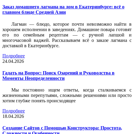
Заказ домашнего лагмана на дом в Екатеринбурге: всё о
главном блюде Средней Азии
Лагман — блюдо, которое почти невозможно найти в
хорошем исполнении в заведениях. Домашние повара готовят
его по семейным рецептам — с ручной лапшой и
многочасовой ваджей. Рассказываем всё о заказе лагмана с
доставкой в Екатеринбурге.
Подробнее
24.04.2026
Гадать на Вопрос: Поиск Озарений и Руководства в
Моменты Неопределенности
Мы постоянно ищем ответы, когда сталкиваемся с
жизненными перепутьями, сложными решениями или просто
хотим глубже понять происходящее
Подробнее
18.04.2026
Создание Сайтов с Помощью Конструктора: Простота,
Сложности и Особенности