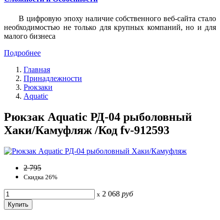
В цифровую эпоху наличие собственного веб-сайта стало
необходимостью не только для крупных компаний, но и для
малого бизнеса
Подробнее
Главная
Принадлежности
Рюкзаки
Aquatic
Рюкзак Aquatic РД-04 рыболовный
Хаки/Камуфляж /Код fv-912593
2 795
Скидка 26%
2 068
руб
x