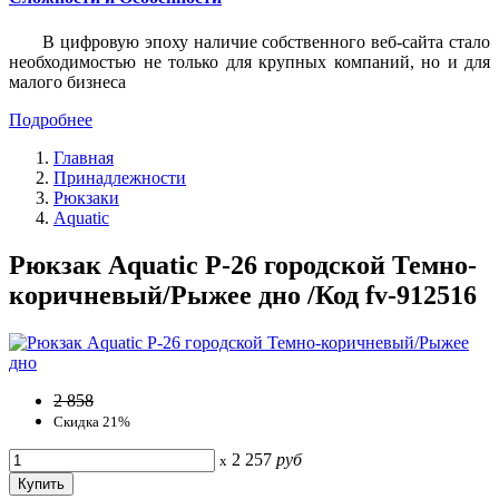
В цифровую эпоху наличие собственного веб-сайта стало
необходимостью не только для крупных компаний, но и для
малого бизнеса
Подробнее
Главная
Принадлежности
Рюкзаки
Aquatic
Рюкзак Aquatic Р-26 городской Темно-
коричневый/Рыжее дно /Код fv-912516
2 858
Скидка 21%
2 257
руб
x