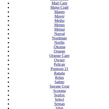
Mad Carp
Major Craft
Manns
Maver
Meiho
Mepps
Metsui
Narval
Nordman
Norfin
Okuma
Orange
Orange Carp
Owner
Pelican
Pontoon 21
Rapala
Relax
Salmo
Savage Gear
Scorana
Seafox
Select
Sensas
Sfish