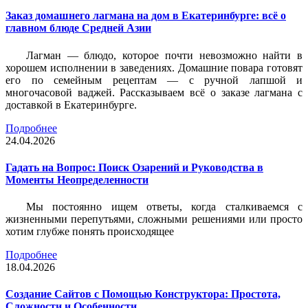
Заказ домашнего лагмана на дом в Екатеринбурге: всё о
главном блюде Средней Азии
Лагман — блюдо, которое почти невозможно найти в
хорошем исполнении в заведениях. Домашние повара готовят
его по семейным рецептам — с ручной лапшой и
многочасовой ваджей. Рассказываем всё о заказе лагмана с
доставкой в Екатеринбурге.
Подробнее
24.04.2026
Гадать на Вопрос: Поиск Озарений и Руководства в
Моменты Неопределенности
Мы постоянно ищем ответы, когда сталкиваемся с
жизненными перепутьями, сложными решениями или просто
хотим глубже понять происходящее
Подробнее
18.04.2026
Создание Сайтов с Помощью Конструктора: Простота,
Сложности и Особенности