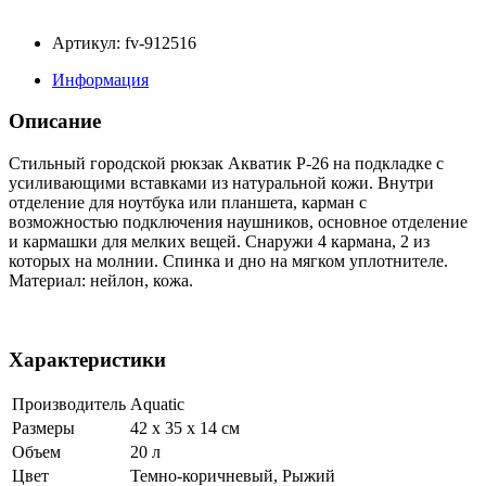
Артикул: fv-912516
Информация
Описание
Стильный городской рюкзак Акватик Р-26 на подкладке с
усиливающими вставками из натуральной кожи. Внутри
отделение для ноутбука или планшета, карман с
возможностью подключения наушников, основное отделение
и кармашки для мелких вещей. Снаружи 4 кармана, 2 из
которых на молнии. Спинка и дно на мягком уплотнителе.
Материал: нейлон, кожа.
Характеристики
Производитель
Aquatic
Размеры
42 x 35 x 14 см
Объем
20 л
Цвет
Темно-коричневый, Рыжий