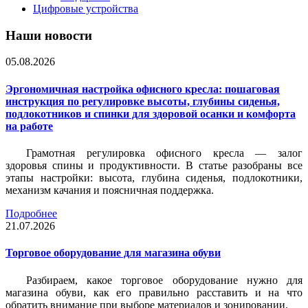
Цифровые устройства
Наши новости
05.08.2026
Эргономичная настройка офисного кресла: пошаговая
инструкция по регулировке высоты, глубины сиденья,
подлокотников и спинки для здоровой осанки и комфорта
на работе
Грамотная регулировка офисного кресла — залог
здоровья спины и продуктивности. В статье разобраны все
этапы настройки: высота, глубина сиденья, подлокотники,
механизм качания и поясничная поддержка.
Подробнее
21.07.2026
Торговое оборудование для магазина обуви
Разбираем, какое торговое оборудование нужно для
магазина обуви, как его правильно расставить и на что
обратить внимание при выборе материалов и зонировании.