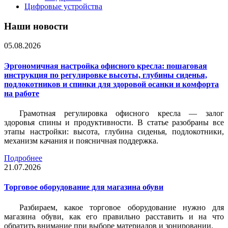
Цифровые устройства
Наши новости
05.08.2026
Эргономичная настройка офисного кресла: пошаговая
инструкция по регулировке высоты, глубины сиденья,
подлокотников и спинки для здоровой осанки и комфорта
на работе
Грамотная регулировка офисного кресла — залог
здоровья спины и продуктивности. В статье разобраны все
этапы настройки: высота, глубина сиденья, подлокотники,
механизм качания и поясничная поддержка.
Подробнее
21.07.2026
Торговое оборудование для магазина обуви
Разбираем, какое торговое оборудование нужно для
магазина обуви, как его правильно расставить и на что
обратить внимание при выборе материалов и зонировании.