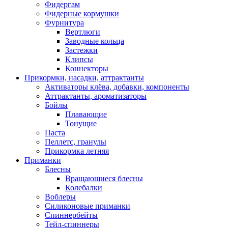
Фидергам
Фидерные кормушки
Фурнитура
Вертлюги
Заводные кольца
Застежки
Клипсы
Коннекторы
Прикормки, насадки, аттрактанты
Активаторы клёва, добавки, компоненты
Аттрактанты, ароматизаторы
Бойлы
Плавающие
Тонущие
Паста
Пеллетс, гранулы
Прикормка летняя
Приманки
Блесны
Вращающиеся блесны
Колебалки
Воблеры
Силиконовые приманки
Спиннербейты
Тейл-спиннеры