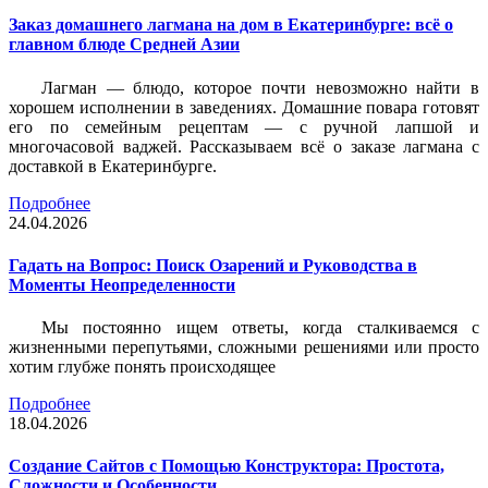
Заказ домашнего лагмана на дом в Екатеринбурге: всё о
главном блюде Средней Азии
Лагман — блюдо, которое почти невозможно найти в
хорошем исполнении в заведениях. Домашние повара готовят
его по семейным рецептам — с ручной лапшой и
многочасовой ваджей. Рассказываем всё о заказе лагмана с
доставкой в Екатеринбурге.
Подробнее
24.04.2026
Гадать на Вопрос: Поиск Озарений и Руководства в
Моменты Неопределенности
Мы постоянно ищем ответы, когда сталкиваемся с
жизненными перепутьями, сложными решениями или просто
хотим глубже понять происходящее
Подробнее
18.04.2026
Создание Сайтов с Помощью Конструктора: Простота,
Сложности и Особенности