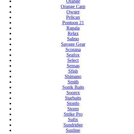
Orange
Orange Carp
Owner
Pelican
Pontoon 21
Rapala
Relax
Salmo
Savage Gear
Scorana
Seafox
Select
Sensas
Sfish
Shimano
Smith
Sonik Baits
Soorex
Starbaits
Stonfo
Storm
Strike Pro
Sufix
Sundridge
Sunline