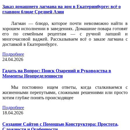
Заказ домашнего лагмана на дом в Екатеринбурге: всё о
главном блюде Средней Азии
Лагман — блюдо, которое почти невозможно найти в
хорошем исполнении в заведениях. Домашние повара готовят
его по семейным рецептам — с ручной лапшой и
многочасовой ваджей. Рассказываем всё о заказе лагмана с
доставкой в Екатеринбурге.
Подробнее
24.04.2026
Гадать на Вопрос: Поиск Озарений и Руководства в
Моменты Неопределенности
Мы постоянно ищем ответы, когда сталкиваемся с
жизненными перепутьями, сложными решениями или просто
хотим глубже понять происходящее
Подробнее
18.04.2026
Создание Сайтов с Помощью Конструктора: Простота,
Сложности и Особенности