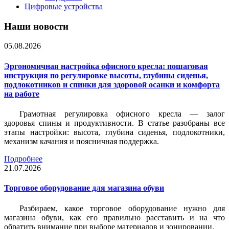
Цифровые устройства
Наши новости
05.08.2026
Эргономичная настройка офисного кресла: пошаговая
инструкция по регулировке высоты, глубины сиденья,
подлокотников и спинки для здоровой осанки и комфорта
на работе
Грамотная регулировка офисного кресла — залог
здоровья спины и продуктивности. В статье разобраны все
этапы настройки: высота, глубина сиденья, подлокотники,
механизм качания и поясничная поддержка.
Подробнее
21.07.2026
Торговое оборудование для магазина обуви
Разбираем, какое торговое оборудование нужно для
магазина обуви, как его правильно расставить и на что
обратить внимание при выборе материалов и зонировании.