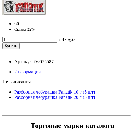
60
Скидка 22%
47
руб
x
Артикул: fv-675587
Информация
Нет описания
Разборная чебурашка Fanatik 10 г (5 шт)
Разборная чебурашка Fanatik 20 г (5 шт)
Торговые марки каталога