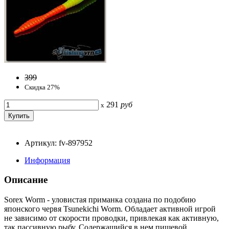
399
Скидка 27%
291
руб
x
Артикул: fv-897952
Информация
Описание
Sorex Worm - уловистая приманка создана по подобию
японского червя Tsunekichi Worm. Обладает активной игрой
не зависимо от скорости проводки, привлекая как активную,
так пассивную рыбу. Содержащийся в нем пищевой