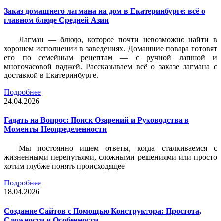
Заказ домашнего лагмана на дом в Екатеринбурге: всё о
главном блюде Средней Азии
Лагман — блюдо, которое почти невозможно найти в
хорошем исполнении в заведениях. Домашние повара готовят
его по семейным рецептам — с ручной лапшой и
многочасовой ваджей. Рассказываем всё о заказе лагмана с
доставкой в Екатеринбурге.
Подробнее
24.04.2026
Гадать на Вопрос: Поиск Озарений и Руководства в
Моменты Неопределенности
Мы постоянно ищем ответы, когда сталкиваемся с
жизненными перепутьями, сложными решениями или просто
хотим глубже понять происходящее
Подробнее
18.04.2026
Создание Сайтов с Помощью Конструктора: Простота,
Сложности и Особенности