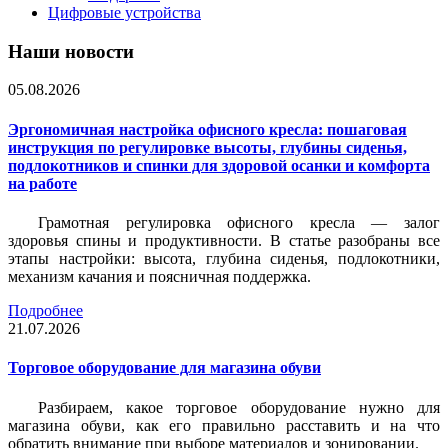
Цифровые устройства
Наши новости
05.08.2026
Эргономичная настройка офисного кресла: пошаговая
инструкция по регулировке высоты, глубины сиденья,
подлокотников и спинки для здоровой осанки и комфорта
на работе
Грамотная регулировка офисного кресла — залог
здоровья спины и продуктивности. В статье разобраны все
этапы настройки: высота, глубина сиденья, подлокотники,
механизм качания и поясничная поддержка.
Подробнее
21.07.2026
Торговое оборудование для магазина обуви
Разбираем, какое торговое оборудование нужно для
магазина обуви, как его правильно расставить и на что
обратить внимание при выборе материалов и зонировании.