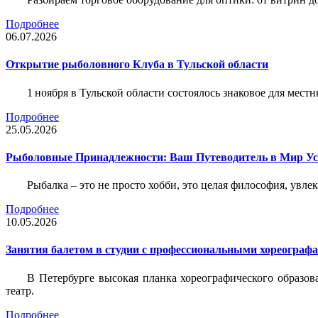
Подробнее
06.07.2026
Открытие рыболовного Клуба в Тульской области
1 ноября в Тульской области состоялось знаковое для ме
Подробнее
25.05.2026
Рыболовные Принадлежности: Ваш Путеводитель в Мир У
Рыбалка – это не просто хобби, это целая философия, увл
Подробнее
10.05.2026
Занятия балетом в студии с профессиональными хореограф
В Петербурге высокая планка хореографического образов
театр.
Подробнее