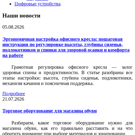
Цифровые устройства
Наши новости
05.08.2026
Эргономичная настройка офисного кресла: пошаговая
инструкция по регулировке высоты, глубины сиденья,
подлокотников и спинки для здоровой осанки и комфорта
на работе
Грамотная регулировка офисного кресла — залог
здоровья спины и продуктивности. В статье разобраны все
этапы настройки: высота, глубина сиденья, подлокотники,
механизм качания и поясничная поддержка.
Подробнее
21.07.2026
Торговое оборудование для магазина обуви
Разбираем, какое торговое оборудование нужно для
магазина обуви, как его правильно расставить и на что
обратить внимание при выборе материалов и зонировании.