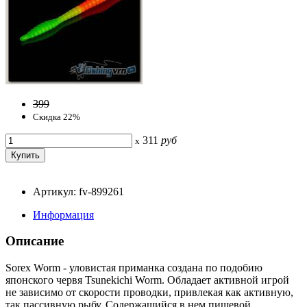
399
Скидка 22%
311
руб
x
Артикул: fv-899261
Информация
Описание
Sorex Worm - уловистая приманка создана по подобию
японского червя Tsunekichi Worm. Обладает активной игрой
не зависимо от скорости проводки, привлекая как активную,
так пассивную рыбу. Содержащийся в нем пищевой