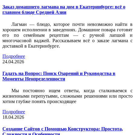
Заказ домашнего лагмана на дом в Екатеринбурге: всё о
главном блюде Средней Азии
Лагман — блюдо, которое почти невозможно найти в
хорошем исполнении в заведениях. Домашние повара готовят
его по семейным рецептам — с ручной лапшой и
многочасовой ваджей. Рассказываем всё о заказе лагмана с
доставкой в Екатеринбурге.
Подробнее
24.04.2026
Гадать на Вопрос: Поиск Озарений и Руководства в
Моменты Неопределенности
Мы постоянно ищем ответы, когда сталкиваемся с
жизненными перепутьями, сложными решениями или просто
хотим глубже понять происходящее
Подробнее
18.04.2026
Создание Сайтов с Помощью Конструктора: Простота,
Сложности и Особенности