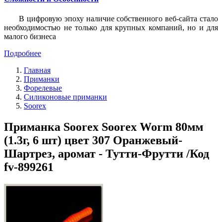
В цифровую эпоху наличие собственного веб-сайта стало
необходимостью не только для крупных компаний, но и для
малого бизнеса
Подробнее
Главная
Приманки
Форелевые
Силиконовые приманки
Soorex
Приманка Soorex Soorex Worm 80мм
(1.3г, 6 шт) цвет 307 Оранжевый-
Шартрез, аромат - Тутти-Фрутти /Код
fv-899261