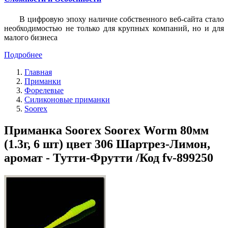
В цифровую эпоху наличие собственного веб-сайта стало
необходимостью не только для крупных компаний, но и для
малого бизнеса
Подробнее
Главная
Приманки
Форелевые
Силиконовые приманки
Soorex
Приманка Soorex Soorex Worm 80мм
(1.3г, 6 шт) цвет 306 Шартрез-Лимон,
аромат - Тутти-Фрутти /Код fv-899250