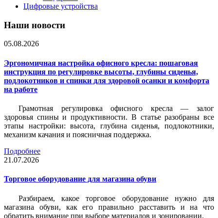
Цифровые устройства
Наши новости
05.08.2026
Эргономичная настройка офисного кресла: пошаговая
инструкция по регулировке высоты, глубины сиденья,
подлокотников и спинки для здоровой осанки и комфорта
на работе
Грамотная регулировка офисного кресла — залог
здоровья спины и продуктивности. В статье разобраны все
этапы настройки: высота, глубина сиденья, подлокотники,
механизм качания и поясничная поддержка.
Подробнее
21.07.2026
Торговое оборудование для магазина обуви
Разбираем, какое торговое оборудование нужно для
магазина обуви, как его правильно расставить и на что
обратить внимание при выборе материалов и зонировании.