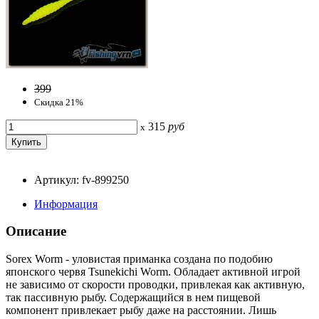
399
Скидка 21%
315
руб
x
Артикул: fv-899250
Информация
Описание
Sorex Worm - уловистая приманка создана по подобию
японского червя Tsunekichi Worm. Обладает активной игрой
не зависимо от скорости проводки, привлекая как активную,
так пассивную рыбу. Содержащийся в нем пищевой
компонент привлекает рыбу даже на расстоянии. Лишь