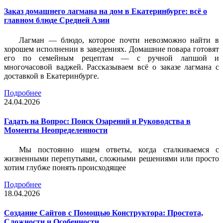
Заказ домашнего лагмана на дом в Екатеринбурге: всё о
главном блюде Средней Азии
Лагман — блюдо, которое почти невозможно найти в
хорошем исполнении в заведениях. Домашние повара готовят
его по семейным рецептам — с ручной лапшой и
многочасовой ваджей. Рассказываем всё о заказе лагмана с
доставкой в Екатеринбурге.
Подробнее
24.04.2026
Гадать на Вопрос: Поиск Озарений и Руководства в
Моменты Неопределенности
Мы постоянно ищем ответы, когда сталкиваемся с
жизненными перепутьями, сложными решениями или просто
хотим глубже понять происходящее
Подробнее
18.04.2026
Создание Сайтов с Помощью Конструктора: Простота,
Сложности и Особенности