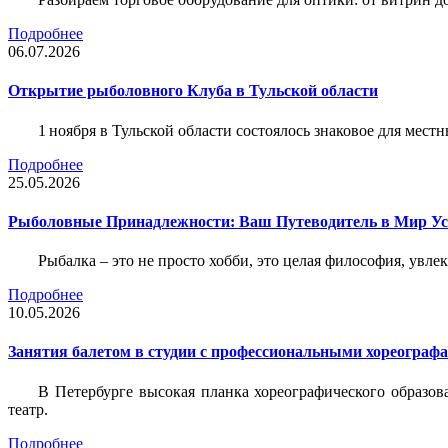
Подробнее
06.07.2026
Открытие рыболовного Клуба в Тульской области
1 ноября в Тульской области состоялось знаковое для ме
Подробнее
25.05.2026
Рыболовные Принадлежности: Ваш Путеводитель в Мир У
Рыбалка – это не просто хобби, это целая философия, увл
Подробнее
10.05.2026
Занятия балетом в студии с профессиональными хореограф
В Петербурге высокая планка хореографического образов
театр.
Подробнее