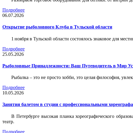
Подробнее
06.07.2026
Открытие рыболовного Клуба в Тульской области
1 ноября в Тульской области состоялось знаковое для ме
Подробнее
25.05.2026
Рыболовные Принадлежности: Ваш Путеводитель в Мир У
Рыбалка – это не просто хобби, это целая философия, увл
Подробнее
10.05.2026
Занятия балетом в студии с профессиональными хореограф
В Петербурге высокая планка хореографического образов
театр.
Подробнее